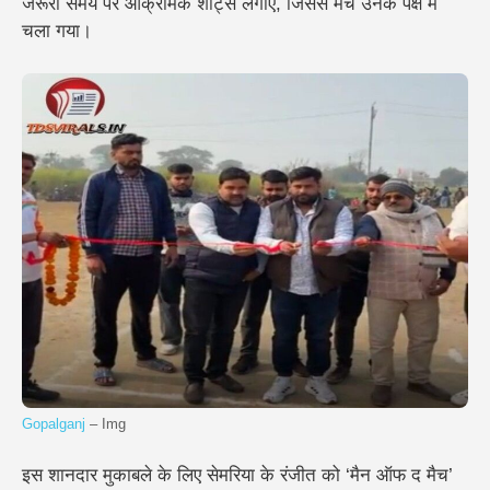
जरूरी समय पर आक्रामक शॉट्स लगाए, जिससे मैच उनके पक्ष में
चला गया।
Gopalganj
– Img
इस शानदार मुकाबले के लिए सेमरिया के रंजीत को ‘मैन ऑफ द मैच’