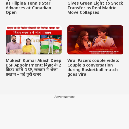
as Filipina Tennis Star
Gives Green Light to Shock
Advances at Canadian
Transfer as Real Madrid
Open
Move Collapses
Mukesh Kumar Akash Deep
Viral Pacers couple video:
DSP Appointment: बिहार के 2
Couple’s conversation
क्रिकेटर बनेंगे DSP, सरकार ने भेजा
during Basketball match
प्रस्ताव – पढ़े पूरी खबर
goes Viral
---Advertisement---