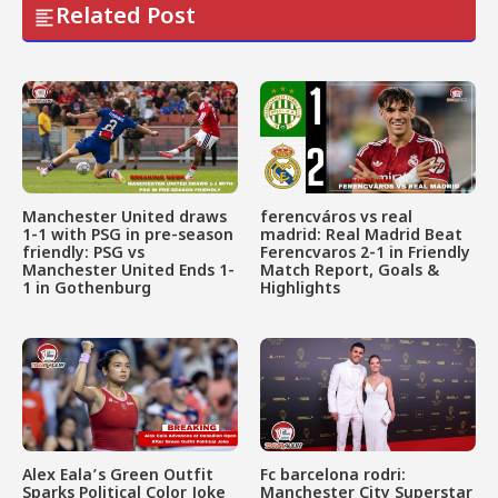
Related Post
Manchester United draws
ferencváros vs real
1-1 with PSG in pre-season
madrid: Real Madrid Beat
friendly: PSG vs
Ferencvaros 2-1 in Friendly
Manchester United Ends 1-
Match Report, Goals &
1 in Gothenburg
Highlights
Alex Eala’s Green Outfit
Fc barcelona rodri:
Sparks Political Color Joke
Manchester City Superstar