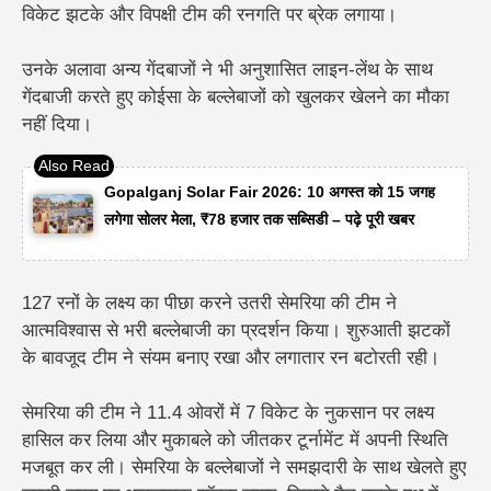
विकेट झटके और विपक्षी टीम की रनगति पर ब्रेक लगाया।
उनके अलावा अन्य गेंदबाजों ने भी अनुशासित लाइन-लेंथ के साथ
गेंदबाजी करते हुए कोईसा के बल्लेबाजों को खुलकर खेलने का मौका
नहीं दिया।
Gopalganj Solar Fair 2026: 10 अगस्त को 15 जगह
लगेगा सोलर मेला, ₹78 हजार तक सब्सिडी – पढ़े पूरी खबर
127 रनों के लक्ष्य का पीछा करने उतरी सेमरिया की टीम ने
आत्मविश्वास से भरी बल्लेबाजी का प्रदर्शन किया। शुरुआती झटकों
के बावजूद टीम ने संयम बनाए रखा और लगातार रन बटोरती रही।
सेमरिया की टीम ने 11.4 ओवरों में 7 विकेट के नुकसान पर लक्ष्य
हासिल कर लिया और मुकाबले को जीतकर टूर्नामेंट में अपनी स्थिति
मजबूत कर ली। सेमरिया के बल्लेबाजों ने समझदारी के साथ खेलते हुए