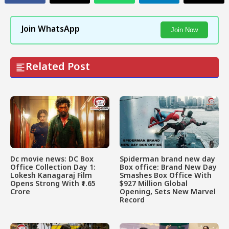
Join WhatsApp
Join Now
Related Post
Dc movie news: DC Box
Spiderman brand new day
Office Collection Day 1:
Box office: Brand New Day
Lokesh Kanagaraj Film
Smashes Box Office With
Opens Strong With ₹1.65
$927 Million Global
Crore
Opening, Sets New Marvel
Record