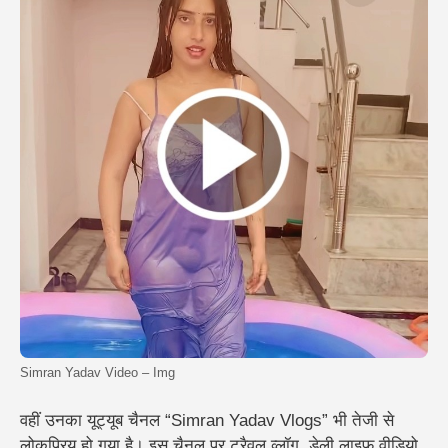
Simran Yadav Video – Img
वहीं उनका यूट्यूब चैनल “Simran Yadav Vlogs” भी तेजी से
लोकप्रिय हो गया है। इस चैनल पर ट्रैवल व्लॉग, डेली लाइफ वीडियो