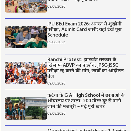
09/08/2026
JPU BEd Exam 2026: अगस्त मे शुरू होगी
परीक्षा, Admit Card जारी; यहां देखें पूरा
Schedule
09/08/2026
Ranchi Protest: झारखंड सरकार के
खिलाफ ABVP का प्रदर्शन, JPSC-JSSC
परीक्षा रद्द करने की मांग; छात्रों का आंदोलन
तेज
09/08/2026
कटेया के G A High School में छात्राओं के
शौचालय पर ताला, 200 मीटर दूर से पानी
लाने की मजबूरी – पढ़े पूरी खबर
09/08/2026