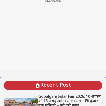
---Advertisement---
Recent Post
Gopalganj Solar Fair 2026: 10 अगस्त
को 15 जगह लगेगा सोलर मेला, ₹78 हजार
तक सब्सिडी – पढ़े पूरी खबर