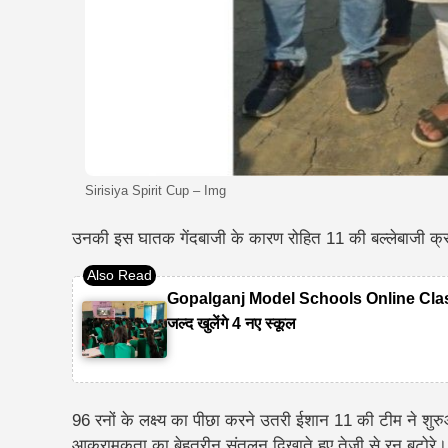
Sirisiya Spirit Cup – Img
उनकी इस घातक गेंदबाजी के कारण रोहित 11 की बल्लेबाजी क्र
Gopalganj Model Schools Online Classes 20
जल्द खुलेंगे 4 नए स्कूल
96 रनों के लक्ष्य का पीछा करने उतरी ईशान 11 की टीम ने श
आक्रामकता का बेहतरीन संतुलन दिखाते हुए तेजी से रन बटोरे।