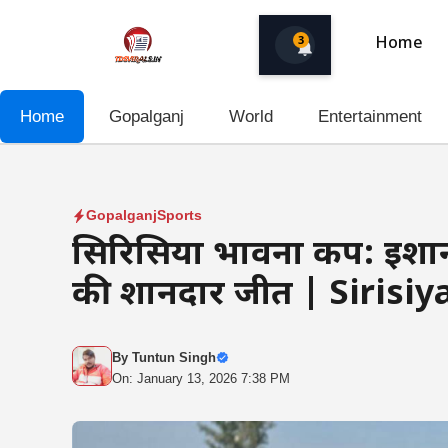
Skip
to
3
Home
content
Home
Gopalganj
World
Entertainment
Gopalganj
Sports
सिरिसिया भावना कप: ईशान 
की शानदार जीत | Sirisiy
By
Tuntun Singh
On: January 13, 2026 7:38 PM