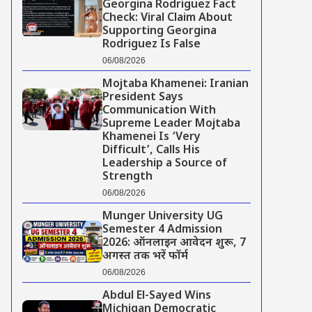
Georgina Rodriguez Fact
Check: Viral Claim About
Supporting Georgina
Rodriguez Is False
06/08/2026
Mojtaba Khamenei: Iranian
President Says
Communication With
Supreme Leader Mojtaba
Khamenei Is ‘Very
Difficult’, Calls His
Leadership a Source of
Strength
06/08/2026
Munger University UG
Semester 4 Admission
2026: ऑनलाइन आवेदन शुरू, 7
अगस्त तक भरें फॉर्म
06/08/2026
Abdul El-Sayed Wins
Michigan Democratic