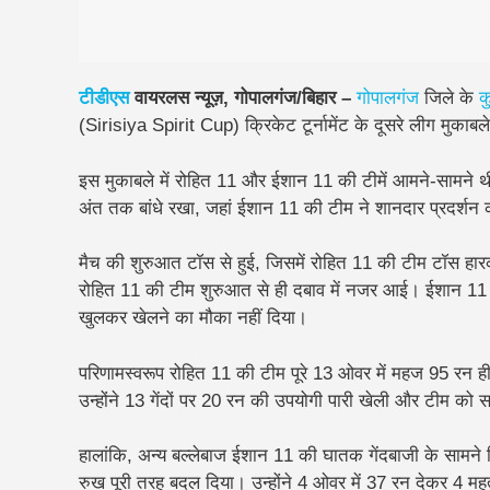
टीडीएस
वायरलस न्यूज़, गोपालगंज/बिहार –
गोपालगंज
जिले के
क
(Sirisiya Spirit Cup) क्रिकेट टूर्नामेंट के दूसरे लीग मुकाबल
इस मुकाबले में रोहित 11 और ईशान 11 की टीमें आमने-सामने थीं।
अंत तक बांधे रखा, जहां ईशान 11 की टीम ने शानदार प्रदर्श
मैच की शुरुआत टॉस से हुई, जिसमें रोहित 11 की टीम टॉस हारक
रोहित 11 की टीम शुरुआत से ही दबाव में नजर आई। ईशान 11 के 
खुलकर खेलने का मौका नहीं दिया।
परिणामस्वरूप रोहित 11 की टीम पूरे 13 ओवर में महज 95 रन
उन्होंने 13 गेंदों पर 20 रन की उपयोगी पारी खेली और टीम को
हालांकि, अन्य बल्लेबाज ईशान 11 की घातक गेंदबाजी के सामने ट
रुख पूरी तरह बदल दिया। उन्होंने 4 ओवर में 37 रन देकर 4 महत