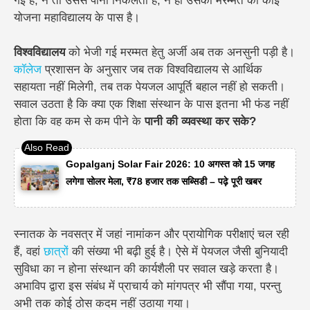
गई है, न तो उससे पानी निकलता है, न ही उसकी मरम्मत की कोई
योजना महाविद्यालय के पास है।
विश्वविद्यालय
को भेजी गई मरम्मत हेतु अर्जी अब तक अनसुनी पड़ी है।
कॉलेज
प्रशासन के अनुसार जब तक विश्वविद्यालय से आर्थिक
सहायता नहीं मिलेगी, तब तक पेयजल आपूर्ति बहाल नहीं हो सकती।
सवाल उठता है कि क्या एक शिक्षा संस्थान के पास इतना भी फंड नहीं
होता कि वह कम से कम पीने के
पानी की व्यवस्था कर सके?
Gopalganj Solar Fair 2026: 10 अगस्त को 15 जगह
लगेगा सोलर मेला, ₹78 हजार तक सब्सिडी – पढ़े पूरी खबर
स्नातक के नवसत्र में जहां नामांकन और प्रायोगिक परीक्षाएं चल रही
हैं, वहां
छात्रों
की संख्या भी बढ़ी हुई है। ऐसे में पेयजल जैसी बुनियादी
सुविधा का न होना संस्थान की कार्यशैली पर सवाल खड़े करता है।
अभाविप द्वारा इस संबंध में प्राचार्य को मांगपत्र भी सौंपा गया, परन्तु
अभी तक कोई ठोस कदम नहीं उठाया गया।