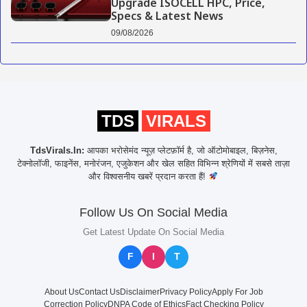
Upgrade ISOCELL HPC, Price,
Specs & Latest News
09/08/2026
TDS
VIRALS
TdsVirals.In:
आपका भरोसेमंद न्यूज़ प्लेटफ़ॉर्म है, जो ऑटोमोबाइल, बिज़नेस,
टेक्नोलॉजी, फाइनेंस, मनोरंजन, एजुकेशन और खेल सहित विभिन्न श्रेणियों में सबसे ताज़ा
और विश्वसनीय खबरें प्रदान करता हैं!
Follow Us On Social Media
Get Latest Update On Social Media
F
I
T
About Us
Contact Us
Disclaimer
Privacy Policy
Apply For Job
Correction Policy
DNPA Code of Ethics
Fact Checking Policy