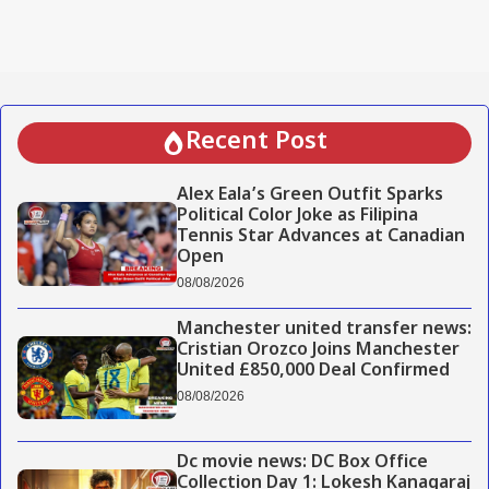
Recent Post
Alex Eala’s Green Outfit Sparks
Political Color Joke as Filipina
Tennis Star Advances at Canadian
Open
08/08/2026
Manchester united transfer news:
Cristian Orozco Joins Manchester
United £850,000 Deal Confirmed
08/08/2026
Dc movie news: DC Box Office
Collection Day 1: Lokesh Kanagaraj