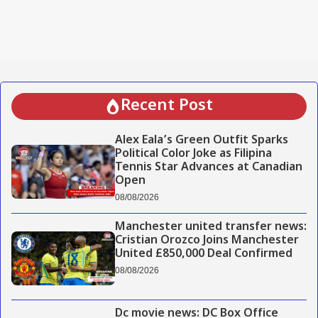
Recent Post
Alex Eala’s Green Outfit Sparks
Political Color Joke as Filipina
Tennis Star Advances at Canadian
Open
08/08/2026
Manchester united transfer news:
Cristian Orozco Joins Manchester
United £850,000 Deal Confirmed
08/08/2026
Dc movie news: DC Box Office