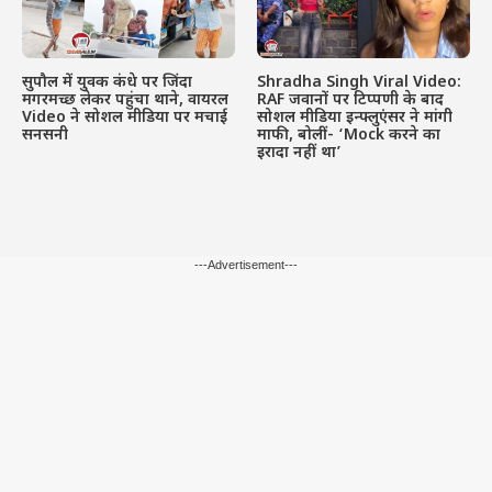
सुपौल में युवक कंधे पर जिंदा
Shradha Singh Viral Video:
मगरमच्छ लेकर पहुंचा थाने, वायरल
RAF जवानों पर टिप्पणी के बाद
Video ने सोशल मीडिया पर मचाई
सोशल मीडिया इन्फ्लुएंसर ने मांगी
सनसनी
माफी, बोलीं- ‘Mock करने का
इरादा नहीं था’
---Advertisement---