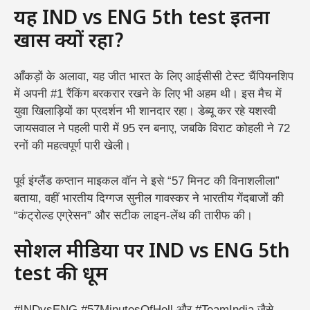
यह IND vs ENG 5th test इतना
खास क्यों रहा?
आँकड़ों के अलावा, यह जीत भारत के लिए आईसीसी टेस्ट चैंपियनशिप
में अपनी #1 रैंकिंग बरकरार रखने के लिए भी अहम थी। इस मैच में
युवा खिलाड़ियों का प्रदर्शन भी शानदार रहा। डेब्यू कर रहे यशस्वी
जायसवाल ने पहली पारी में 95 रन बनाए, जबकि विराट कोहली ने 72
रनों की महत्वपूर्ण पारी खेली।
पूर्व इंग्लैंड कप्तान माइकल वॉन ने इसे “57 मिनट की विनाशलीला”
बताया, वहीं भारतीय दिग्गज सुनील गावस्कर ने भारतीय गेंदबाजों की
“कंट्रोल्ड एग्रेसन” और सटीक लाइन-लेंथ की तारीफ की।
सोशल मीडिया पर IND vs ENG 5th
test की धूम
#INDvsENG #57MinutesOfHell और #TeamIndia जैसे