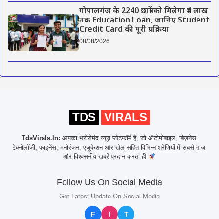
गोपालगंज के 2240 छात्रों को मिलेगा ₹4 लाख
तक Education Loan, जानिए Student
Credit Card की पूरी प्रक्रिया
08/08/2026
TDS
VIRALS
TdsVirals.In:
आपका भरोसेमंद न्यूज़ प्लेटफ़ॉर्म है, जो ऑटोमोबाइल, बिज़नेस,
टेक्नोलॉजी, फाइनेंस, मनोरंजन, एजुकेशन और खेल सहित विभिन्न श्रेणियों में सबसे ताज़ा
और विश्वसनीय खबरें प्रदान करता हैं!
Follow Us On Social Media
Get Latest Update On Social Media
F
I
T