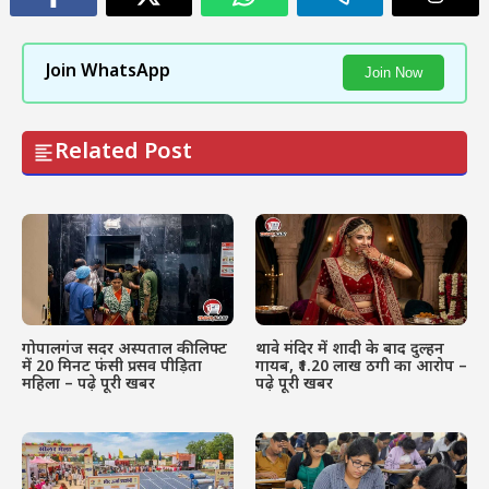
Join WhatsApp
Join Now
Related Post
गोपालगंज सदर अस्पताल की लिफ्ट
थावे मंदिर में शादी के बाद दुल्हन
में 20 मिनट फंसी प्रसव पीड़िता
गायब, ₹1.20 लाख ठगी का आरोप –
महिला – पढ़े पूरी खबर
पढ़े पूरी खबर