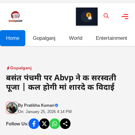
Skip
to
3
content
Me
Home
Gopalganj
World
Entertainment
Gopalganj
बसंत पंचमी पर Abvp ने की सरस्वती
पूजा | कल होगी मां शारदे की विदाई
By
Pratibha Kumari
On: January 25, 2026 4:14 PM
Follow Us: