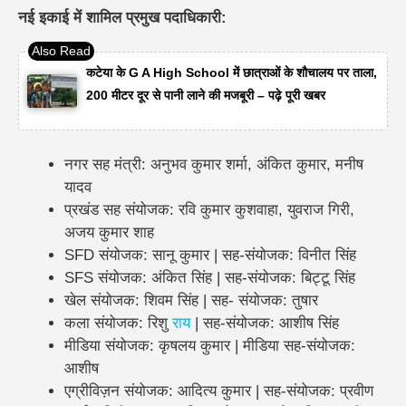
नई इकाई में शामिल प्रमुख पदाधिकारी:
कटेया के G A High School में छात्राओं के शौचालय पर ताला,
200 मीटर दूर से पानी लाने की मजबूरी – पढ़े पूरी खबर
नगर सह मंत्री: अनुभव कुमार शर्मा, अंकित कुमार, मनीष
यादव
प्रखंड सह संयोजक: रवि कुमार कुशवाहा, युवराज गिरी,
अजय कुमार शाह
SFD संयोजक: सानू कुमार | सह-संयोजक: विनीत सिंह
SFS संयोजक: अंकित सिंह | सह-संयोजक: बिट्टू सिंह
खेल संयोजक: शिवम सिंह | सह- संयोजक: तुषार
कला संयोजक: रिशु
राय
| सह-संयोजक: आशीष सिंह
मीडिया संयोजक: कृषलय कुमार | मीडिया सह-संयोजक:
आशीष
एग्रीविज़न संयोजक: आदित्य कुमार | सह-संयोजक: प्रवीण