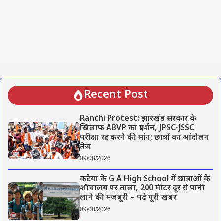
Recent Post
Ranchi Protest: झारखंड सरकार के
खिलाफ ABVP का प्रदर्शन, JPSC-JSSC
परीक्षा रद्द करने की मांग; छात्रों का आंदोलन
तेज
09/08/2026
कटेया के G A High School में छात्राओं के
शौचालय पर ताला, 200 मीटर दूर से पानी
लाने की मजबूरी – पढ़े पूरी खबर
09/08/2026