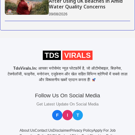
After Using UK Beaches in Amid
Water Quality Concerns
09/08/2026
TDS
VIRALS
TdsVirals.In:
आपका भरोसेमंद न्यूज़ प्लेटफ़ॉर्म है, जो ऑटोमोबाइल, बिज़नेस,
टेक्नोलॉजी, फाइनेंस, मनोरंजन, एजुकेशन और खेल सहित विभिन्न श्रेणियों में सबसे ताज़ा
और विश्वसनीय खबरें प्रदान करता हैं!
Follow Us On Social Media
Get Latest Update On Social Media
F
I
T
About Us
Contact Us
Disclaimer
Privacy Policy
Apply For Job