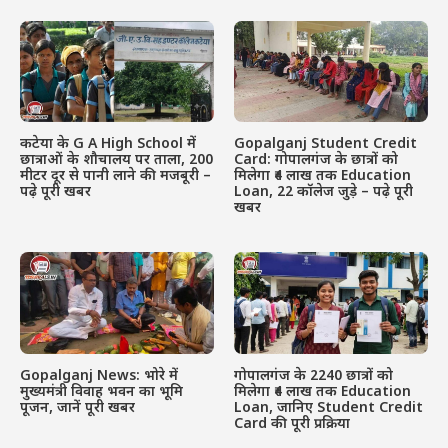
कटेया के G A High School में
Gopalganj Student Credit
छात्राओं के शौचालय पर ताला, 200
Card: गोपालगंज के छात्रों को
मीटर दूर से पानी लाने की मजबूरी –
मिलेगा ₹4 लाख तक Education
पढ़े पूरी खबर
Loan, 22 कॉलेज जुड़े – पढ़े पूरी
खबर
Gopalganj News: भोरे में
गोपालगंज के 2240 छात्रों को
मुख्यमंत्री विवाह भवन का भूमि
मिलेगा ₹4 लाख तक Education
पूजन, जानें पूरी खबर
Loan, जानिए Student Credit
Card की पूरी प्रक्रिया