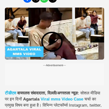
---Advertisement---
टीडीएस
वायरलस संवाददाता, दिल्ली/अगरतला न्यूज़:
सोशल मीडिया
पर इन दिनों
Agartala
Viral
mms
Video
Case
चर्चा का
प्रमुख विषय बना हुआ है। विभिन्न प्लेटफॉर्म्स Instagram, twitter,