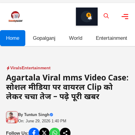
Skip
to
3
content
Me
Home
Gopalganj
World
Entertainment
Virals
Entertainment
Agartala Viral mms Video Case:
सोशल मीडिया पर वायरल Clip को
लेकर चर्चा तेज – पढ़े पूरी खबर
By
Tuntun Singh
On: June 29, 2026 1:40 PM
Follow Us: