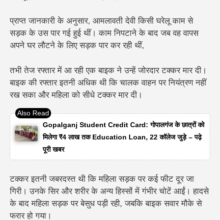
प्राप्त जानकारी के अनुसार, आमलावती देवी किसी घरेलू काम से
सड़क के उस पार गई हुई थीं। काम निपटाने के बाद जब वह वापस
अपने घर लौटने के लिए सड़क पार कर रही थीं,
तभी तेज रफ्तार में आ रही एक बाइक ने उन्हें जोरदार टक्कर मार दी।
बाइक की रफ्तार इतनी अधिक थी कि चालक वाहन पर नियंत्रण नहीं
रख सका और महिला को सीधे टक्कर मार दी।
Gopalganj Student Credit Card: गोपालगंज के छात्रों को
मिलेगा ₹4 लाख तक Education Loan, 22 कॉलेज जुड़े – पढ़े
पूरी खबर
टक्कर इतनी जबरदस्त थी कि महिला सड़क पर कई फीट दूर जा
गिरी। उनके सिर और शरीर के अन्य हिस्सों में गंभीर चोटें आईं। हादसे
के बाद महिला सड़क पर बेसुध पड़ी रही, जबकि बाइक सवार मौके से
फरार हो गया।