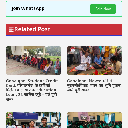
Join WhatsApp
Join Now
Related Post
Gopalganj Student Credit
Gopalganj News: भोरे में
Card: गोपालगंज के छात्रों को
मुख्यमंत्री विवाह भवन का भूमि पूजन,
मिलेगा ₹4 लाख तक Education
जानें पूरी खबर
Loan, 22 कॉलेज जुड़े – पढ़े पूरी
खबर