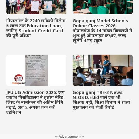
गोपालगंज के 2240 छात्रों को मिलेगा
Gopalganj Model Schools
₹4 लाख तक Education Loan,
Online Classes 2026:
जानिए Student Credit Card
गोपालगंज के 14 मॉडल विद्यालयों में
की पूरी प्रक्रिया
शुरू हुई ऑनलाइन कक्षाएं, जल्द
खुलेंगे 4 नए स्कूल
JPU UG Admission 2026: जय
Gopalganj TRE-3 News:
प्रकाश विश्वविद्यालय ने तृतीय मेरिट
NIOS D.El.Ed वाले एक भी
लिस्ट के नामांकन की अंतिम तिथि
शिक्षक नहीं, शिक्षा विभाग ने राज्य
बढ़ाई, अब 8 अगस्त तक करें
मुख्यालय को भेजी रिपोर्ट
एडमिशन
---Advertisement---