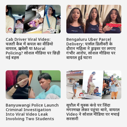
Cab Driver Viral Video:
Bengaluru Uber Parcel
चलती कैब में कपल का वीडियो
Delivery: पार्सल डिलीवरी के
वायरल, प्राइवेसी या Moral
दौरान महिला ने ड्राइवर पर लगाए
Policing? सोशल मीडिया पर छिड़ी
गंभीर आरोप, सोशल मीडिया पर
नई बहस
वायरल हुई घटना
Banyuwangi Police Launch
सुपौल में युवक कंधे पर जिंदा
Criminal Investigation
मगरमच्छ लेकर पहुंचा थाने, वायरल
Into Viral Video Leak
Video ने सोशल मीडिया पर मचाई
Involving Two Students
सनसनी