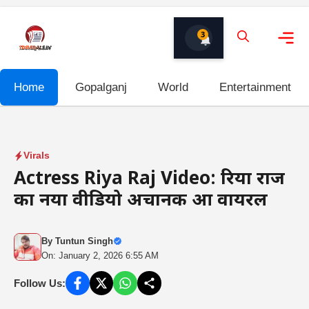
Skip
to
3
content
Me
Home
Gopalganj
World
Entertainment
Virals
Actress Riya Raj Video: रिया राज
का नया वीडियो अचानक हुआ वायरल
By
Tuntun Singh
On: January 2, 2026 6:55 AM
Follow Us: