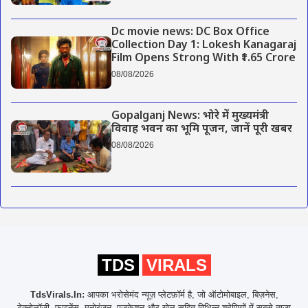
Dc movie news: DC Box Office
Collection Day 1: Lokesh Kanagaraj
Film Opens Strong With ₹1.65 Crore
08/08/2026
Gopalganj News: भोरे में मुख्यमंत्री
विवाह भवन का भूमि पूजन, जानें पूरी खबर
08/08/2026
TDS
VIRALS
TdsVirals.In:
आपका भरोसेमंद न्यूज़ प्लेटफ़ॉर्म है, जो ऑटोमोबाइल, बिज़नेस,
टेक्नोलॉजी, फाइनेंस, मनोरंजन, एजुकेशन और खेल सहित विभिन्न श्रेणियों में सबसे ताज़ा