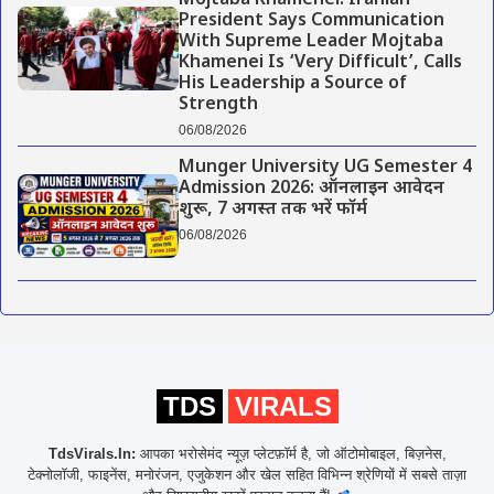
Mojtaba Khamenei: Iranian
President Says Communication
With Supreme Leader Mojtaba
Khamenei Is ‘Very Difficult’, Calls
His Leadership a Source of
Strength
06/08/2026
Munger University UG Semester 4
Admission 2026: ऑनलाइन आवेदन
शुरू, 7 अगस्त तक भरें फॉर्म
06/08/2026
TDS
VIRALS
TdsVirals.In:
आपका भरोसेमंद न्यूज़ प्लेटफ़ॉर्म है, जो ऑटोमोबाइल, बिज़नेस,
टेक्नोलॉजी, फाइनेंस, मनोरंजन, एजुकेशन और खेल सहित विभिन्न श्रेणियों में सबसे ताज़ा