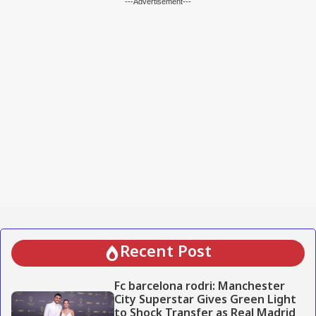
---Advertisement---
Recent Post
Fc barcelona rodri: Manchester
City Superstar Gives Green Light
to Shock Transfer as Real Madrid