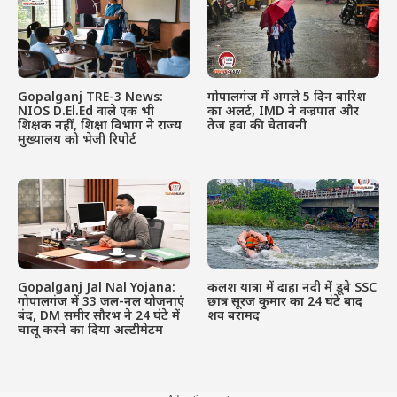
Gopalganj TRE-3 News:
गोपालगंज में अगले 5 दिन बारिश
NIOS D.El.Ed वाले एक भी
का अलर्ट, IMD ने वज्रपात और
शिक्षक नहीं, शिक्षा विभाग ने राज्य
तेज हवा की चेतावनी
मुख्यालय को भेजी रिपोर्ट
Gopalganj Jal Nal Yojana:
कलश यात्रा में दाहा नदी में डूबे SSC
गोपालगंज में 33 जल-नल योजनाएं
छात्र सूरज कुमार का 24 घंटे बाद
बंद, DM समीर सौरभ ने 24 घंटे में
शव बरामद
चालू करने का दिया अल्टीमेटम