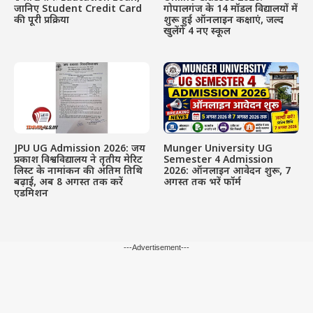
जानिए Student Credit Card
गोपालगंज के 14 मॉडल विद्यालयों में
की पूरी प्रक्रिया
शुरू हुई ऑनलाइन कक्षाएं, जल्द
खुलेंगे 4 नए स्कूल
JPU UG Admission 2026: जय
Munger University UG
प्रकाश विश्वविद्यालय ने तृतीय मेरिट
Semester 4 Admission
लिस्ट के नामांकन की अंतिम तिथि
2026: ऑनलाइन आवेदन शुरू, 7
बढ़ाई, अब 8 अगस्त तक करें
अगस्त तक भरें फॉर्म
एडमिशन
---Advertisement---