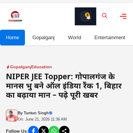
Skip
to
3
content
Me
Home
Gopalganj
World
Entertainment
Gopalganj
Education
NIPER JEE Topper: गोपालगंज के
मानस प्रभु बने ऑल इंडिया रैंक 1, बिहार
का बढ़ाया मान – पढ़े पूरी खबर
By
Tuntun Singh
On: June 21, 2026 11:36 AM
Follow Us: