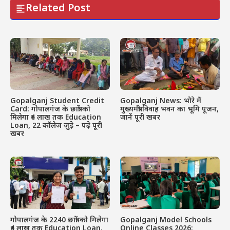
Related Post
Gopalganj Student Credit
Gopalganj News: भोरे में
Card: गोपालगंज के छात्रों को
मुख्यमंत्री विवाह भवन का भूमि पूजन,
मिलेगा ₹4 लाख तक Education
जानें पूरी खबर
Loan, 22 कॉलेज जुड़े – पढ़े पूरी
खबर
गोपालगंज के 2240 छात्रों को मिलेगा
Gopalganj Model Schools
₹4 लाख तक Education Loan,
Online Classes 2026: