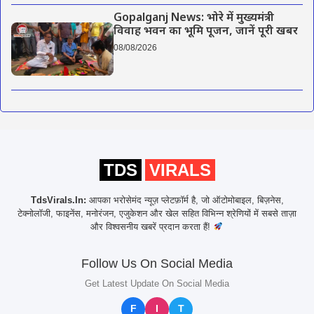
Gopalganj News: भोरे में मुख्यमंत्री
विवाह भवन का भूमि पूजन, जानें पूरी खबर
08/08/2026
TDS
VIRALS
TdsVirals.In:
आपका भरोसेमंद न्यूज़ प्लेटफ़ॉर्म है, जो ऑटोमोबाइल, बिज़नेस,
टेक्नोलॉजी, फाइनेंस, मनोरंजन, एजुकेशन और खेल सहित विभिन्न श्रेणियों में सबसे ताज़ा
और विश्वसनीय खबरें प्रदान करता हैं!
Follow Us On Social Media
Get Latest Update On Social Media
F
I
T