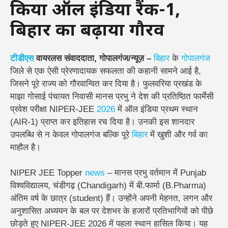
किया ऑल इंडिया रैंक-1,
बिहार का बढ़ाया गौरव
टीडीएस
वायरलस संवाददाता, गोपालगंज/न्यूज़ –
बिहार
के
गोपालगंज
जिले से एक ऐसी प्रेरणादायक सफलता की कहानी सामने आई है,
जिसने पूरे राज्य को गौरवान्वित कर दिया है। फुलवरिया प्रखंड के
माझा गोसाई पंचायत निवासी मानस प्रभु ने देश की प्रतिष्ठित फार्मेसी
प्रवेश परीक्षा NIPER-JEE
2026
में ऑल इंडिया प्रथम स्थान
(AIR-1) प्राप्त कर इतिहास रच दिया है। उनकी इस शानदार
उपलब्धि से न केवल गोपालगंज बल्कि पूरे
बिहार
में खुशी और गर्व का
माहौल है।
NIPER JEE Topper
news
– मानस प्रभु वर्तमान में Punjab
विश्वविद्यालय, चंडीगढ़ (Chandigarh) में बी.फार्मा (B.Pharma)
अंतिम वर्ष के छात्र (student) हैं। उन्होंने अपनी मेहनत, लगन और
अनुशासित अध्ययन के बल पर देशभर के हजारों प्रतिभागियों को पीछे
छोड़ते हुए NIPER-JEE 2026 में पहला स्थान हासिल किया। यह