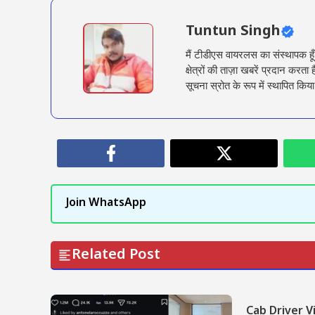
Tuntun Singh
मैं टीडीएस वायरलस का संस्थापक हू
क्षेत्रों की ताज़ा खबरें प्रदान क
सूचना स्रोत के रूप में स्थापित किया
Join WhatsApp
Related Post
Cab Driver Vi