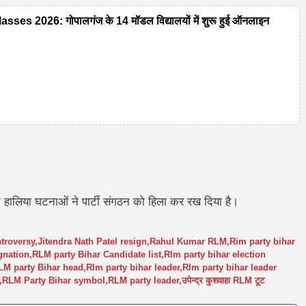
 2026: गोपालगंज के 14 मॉडल विद्यालयों में शुरू हुई ऑनलाइन
हालिया घटनाओं ने पार्टी संगठन को हिला कर रख दिया है।
troversy
,
Jitendra Nath Patel resign
,
Rahul Kumar RLM
,
Rim party bihar
gnation
,
RLM party Bihar Candidate list
,
Rlm party bihar election
LM party Bihar head
,
Rlm party bihar leader
,
Rlm party bihar leader
,
RLM Party Bihar symbol
,
RLM party leader
,
उपेन्द्र कुशवाहा RLM टूट