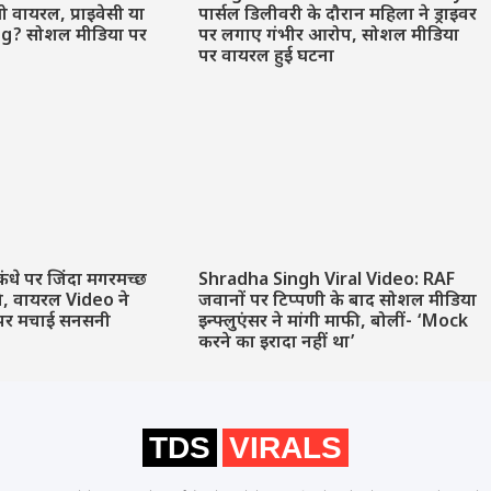
वायरल, प्राइवेसी या
पार्सल डिलीवरी के दौरान महिला ने ड्राइवर
ng? सोशल मीडिया पर
पर लगाए गंभीर आरोप, सोशल मीडिया
पर वायरल हुई घटना
कंधे पर जिंदा मगरमच्छ
Shradha Singh Viral Video: RAF
ने, वायरल Video ने
जवानों पर टिप्पणी के बाद सोशल मीडिया
पर मचाई सनसनी
इन्फ्लुएंसर ने मांगी माफी, बोलीं- ‘Mock
करने का इरादा नहीं था’
TDS
VIRALS