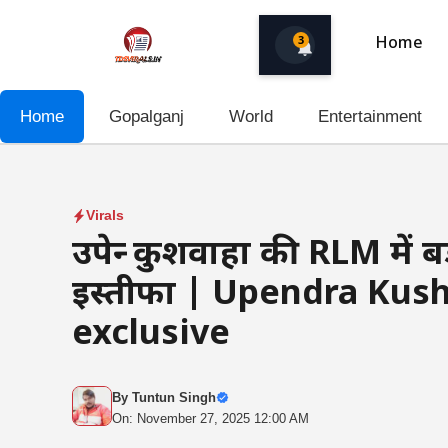
Skip
to
3
Home
content
Home
Gopalganj
World
Entertainment
Virals
उपेन्द्र कुशवाहा की RLM में 
इस्तीफा | Upendra Kus
exclusive
By
Tuntun Singh
On: November 27, 2025 12:00 AM