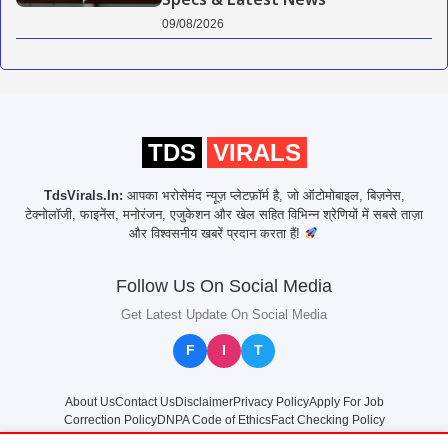
Specs & Latest News
09/08/2026
TDS
VIRALS
TdsVirals.In:
आपका भरोसेमंद न्यूज़ प्लेटफ़ॉर्म है, जो ऑटोमोबाइल, बिज़नेस,
टेक्नोलॉजी, फाइनेंस, मनोरंजन, एजुकेशन और खेल सहित विभिन्न श्रेणियों में सबसे ताज़ा
और विश्वसनीय खबरें प्रदान करता हैं!
Follow Us On Social Media
Get Latest Update On Social Media
F
I
T
About Us
Contact Us
Disclaimer
Privacy Policy
Apply For Job
Correction Policy
DNPA Code of Ethics
Fact Checking Policy