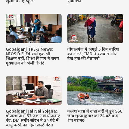
खुलेंगे 4 नए स्कूल
एडमिशन
Gopalganj TRE-3 News:
गोपालगंज में अगले 5 दिन बारिश
NIOS D.El.Ed वाले एक भी
का अलर्ट, IMD ने वज्रपात और
शिक्षक नहीं, शिक्षा विभाग ने राज्य
तेज हवा की चेतावनी
मुख्यालय को भेजी रिपोर्ट
Gopalganj Jal Nal Yojana:
कलश यात्रा में दाहा नदी में डूबे SSC
गोपालगंज में 33 जल-नल योजनाएं
छात्र सूरज कुमार का 24 घंटे बाद
बंद, DM समीर सौरभ ने 24 घंटे में
शव बरामद
चालू करने का दिया अल्टीमेटम