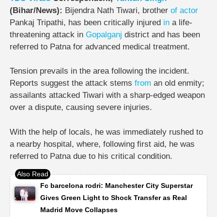
(Bihar/News):
Bijendra Nath Tiwari, brother
of
actor
Pankaj Tripathi, has been critically injured
in
a life-
threatening attack in
Gopalganj
district and has been
referred to Patna for advanced medical treatment.
Tension prevails in the area following the incident.
Reports suggest the attack stems
from
an old enmity;
assailants attacked Tiwari with a sharp-edged weapon
over a dispute, causing severe injuries.
With the help of locals, he was immediately rushed to
a nearby hospital, where, following first aid, he was
referred to Patna due to his critical condition.
Fc barcelona rodri: Manchester City Superstar
Gives Green Light to Shock Transfer as Real
Madrid Move Collapses