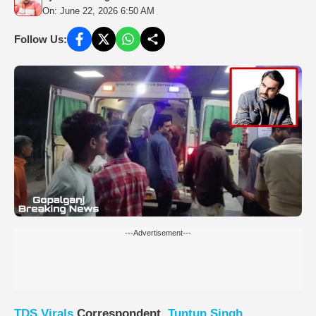
On: June 22, 2026 6:50 AM
Follow Us:
---Advertisement---
TDS
Virals
Correspondent,
Tuntun Singh