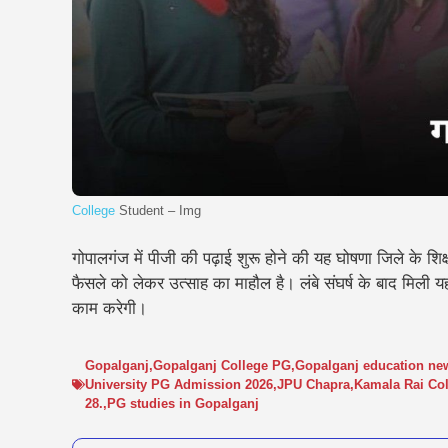
College
Student – Img
गोपालगंज में पीजी की पढ़ाई शुरू होने की यह घोषणा जिले के शिक
फैसले को लेकर उत्साह का माहौल है। लंबे संघर्ष के बाद मिली यह म
काम करेगी।
Gopalganj
,
Gopalganj College PG
,
Gopalganj education ne
University PG Admission 2026
,
JPU Chapra
,
Kamala Rai Co
28.
,
PG studies in Gopalganj