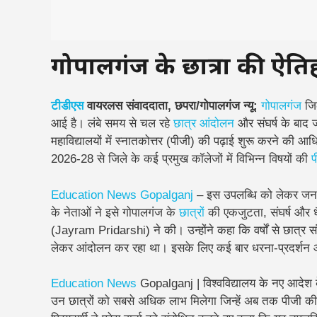
गोपालगंज के छात्रों की ऐ
टीडीएस
वायरलस संवाददाता, छपरा/गोपालगंज न्यू:
गोपालगंज
जिल
आई है। लंबे समय से चल रहे
छात्र आंदोलन
और संघर्ष के बाद ज
महाविद्यालयों में स्नातकोत्तर (पीजी) की पढ़ाई शुरू करने की आध
2026-28 से जिले के कई प्रमुख कॉलेजों में विभिन्न विषयों की
प
Education
News
Gopalganj
– इस उपलब्धि को लेकर जन 
के नेताओं ने इसे गोपालगंज के
छात्रों
की एकजुटता, संघर्ष और धैर
(Jayram Pridarshi) ने की। उन्होंने कहा कि वर्षों से छात्र स
लेकर आंदोलन कर रहा था। इसके लिए कई बार धरना-प्रदर्श
Education News
Gopalganj | विश्वविद्यालय के नए आदेश के
उन छात्रों को सबसे अधिक लाभ मिलेगा जिन्हें अब तक पीजी की