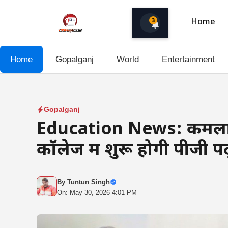
Skip
to
3
Home
content
Home
Gopalganj
World
Entertainment
Gopalganj
Education News: कमला राय
कॉलेज में शुरू होगी पीजी प
By
Tuntun Singh
On: May 30, 2026 4:01 PM