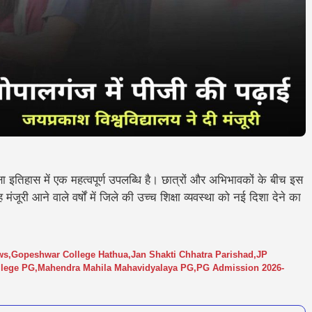
्षा इतिहास में एक महत्वपूर्ण उपलब्धि है। छात्रों और अभिभावकों के बीच इस
ंजूरी आने वाले वर्षों में जिले की उच्च शिक्षा व्यवस्था को नई दिशा देने का
ws
,
Gopeshwar College Hathua
,
Jan Shakti Chhatra Parishad
,
JP
llege PG
,
Mahendra Mahila Mahavidyalaya PG
,
PG Admission 2026-