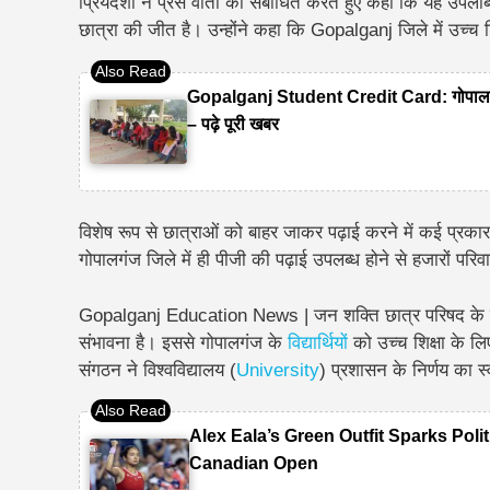
प्रियदर्शी ने प्रेस वार्ता को संबोधित करते हुए कहा कि यह उ
छात्रा की जीत है। उन्होंने कहा कि Gopalganj जिले में उच्च 
Gopalganj Student Credit Card: गोपालगंज
– पढ़े पूरी खबर
विशेष रूप से छात्राओं को बाहर जाकर पढ़ाई करने में कई प्
गोपालगंज जिले में ही पीजी की पढ़ाई उपलब्ध होने से हजारों परिव
Gopalganj Education News | जन शक्ति छात्र परिषद के नेत
संभावना है। इससे गोपालगंज के
विद्यार्थियों
को उच्च शिक्षा के ल
संगठन ने विश्वविद्यालय (
University
) प्रशासन के निर्णय का स्
Alex Eala’s Green Outfit Sparks Poli
Canadian Open