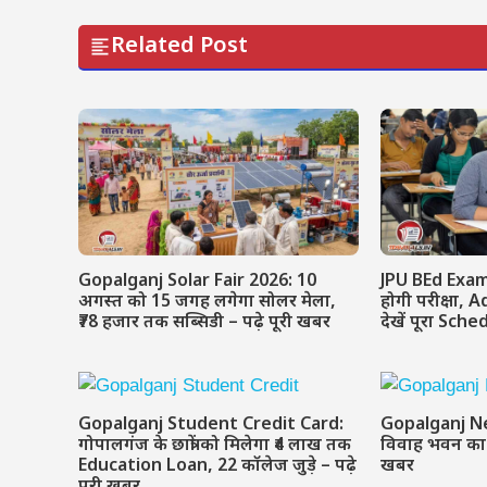
Related Post
Gopalganj Solar Fair 2026: 10
JPU BEd Exam 
अगस्त को 15 जगह लगेगा सोलर मेला,
होगी परीक्षा, 
₹78 हजार तक सब्सिडी – पढ़े पूरी खबर
देखें पूरा Sch
Gopalganj Student Credit Card:
Gopalganj News:
गोपालगंज के छात्रों को मिलेगा ₹4 लाख तक
विवाह भवन का भ
Education Loan, 22 कॉलेज जुड़े – पढ़े
खबर