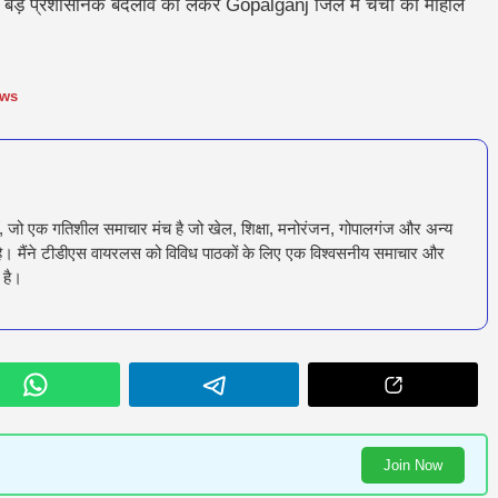
 इस बड़े प्रशासनिक बदलाव को लेकर Gopalganj जिले में चर्चा का माहौल
ews
ँ, जो एक गतिशील समाचार मंच है जो खेल, शिक्षा, मनोरंजन, गोपालगंज और अन्य
रता है। मैंने टीडीएस वायरलस को विविध पाठकों के लिए एक विश्वसनीय समाचार और
 है।
Join Now