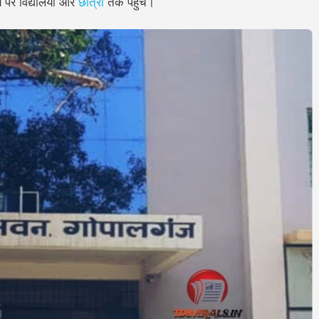
 पर विद्यालयों और
छात्रों
तक पहुंचे।