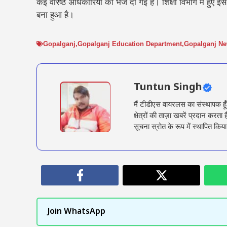
कई वरिष्ठ अधिकारियों को भेज दी गई है। शिक्षा विभाग में हुए
बना हुआ है।
Gopalganj
,
Gopalganj Education Department
,
Gopalganj N
Tuntun Singh
मैं टीडीएस वायरलस का संस्थापक हू
क्षेत्रों की ताज़ा खबरें प्रदान क
सूचना स्रोत के रूप में स्थापित किया
Join WhatsApp