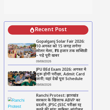
Recent Post
Gopalganj Solar Fair 2026:
10 अगस्त को 15 जगह लगेगा
सोलर मेला, ₹78 हजार तक सब्सिडी
– पढ़े पूरी खबर
09/08/2026
JPU BEd Exam 2026: अगस्त मे
शुरू होगी परीक्षा, Admit Card
जारी; यहां देखें पूरा Schedule
09/08/2026
Ranchi Protest: झारखंड
सरकार के खिलाफ ABVP का
प्रदर्शन, JPSC-JSSC परीक्षा रद्द
करने की मांग; छात्रों का आंदोलन