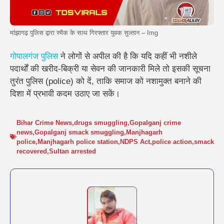
मांझागढ़ पुलिस द्वारा स्मैक के साथ गिरफ्तार युवक सुल्तान – Img
गोपालगंज पुलिस
ने लोगों से अपील की है कि यदि कहीं भी नशीले
पदार्थों की खरीद-बिक्री या सेवन की जानकारी मिले तो इसकी सूचना
तुरंत पुलिस (police) को दें, ताकि समाज को नशामुक्त बनाने की
दिशा में प्रभावी कदम उठाए जा सकें।
Bihar Crime News
,
drugs smuggling
,
Gopalganj crime
news
,
Gopalganj smack smuggling
,
Manjhagarh
police
,
Manjhagarh police station
,
NDPS Act
,
police action
,
smack
recovered
,
Sultan arrested