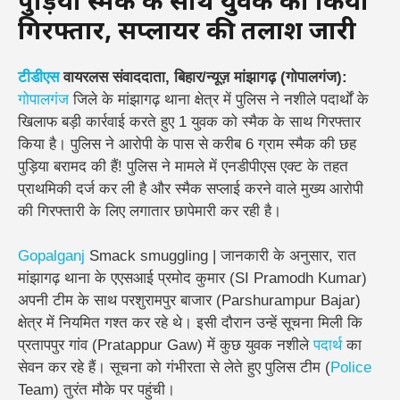
पुड़िया स्मैक के साथ युवक को किया
गिरफ्तार, सप्लायर की तलाश जारी
टीडीएस
वायरलस संवाददाता, बिहार/न्यूज़ मांझागढ़ (गोपालगंज):
गोपालगंज
जिले के मांझागढ़ थाना क्षेत्र में पुलिस ने नशीले पदार्थों के
खिलाफ बड़ी कार्रवाई करते हुए 1 युवक को स्मैक के साथ गिरफ्तार
किया है। पुलिस ने आरोपी के पास से करीब 6 ग्राम स्मैक की छह
पुड़िया बरामद की हैं! पुलिस ने मामले में एनडीपीएस एक्ट के तहत
प्राथमिकी दर्ज कर ली है और स्मैक सप्लाई करने वाले मुख्य आरोपी
की गिरफ्तारी के लिए लगातार छापेमारी कर रही है।
Gopalganj
Smack smuggling | जानकारी के अनुसार, रात
मांझागढ़ थाना के एएसआई प्रमोद कुमार (SI Pramodh Kumar)
अपनी टीम के साथ परशुरामपुर बाजार (Parshurampur Bajar)
क्षेत्र में नियमित गश्त कर रहे थे। इसी दौरान उन्हें सूचना मिली कि
प्रतापपुर गांव (Pratappur Gaw) में कुछ युवक नशीले
पदार्थ
का
सेवन कर रहे हैं। सूचना को गंभीरता से लेते हुए पुलिस टीम (
Police
Team) तुरंत मौके पर पहुंची।