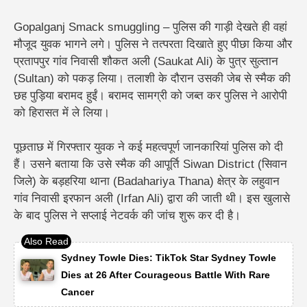
Gopalganj Smack smuggling – पुलिस की गाड़ी देखते ही वहां
मौजूद युवक भागने लगे। पुलिस ने तत्परता दिखाते हुए पीछा किया और
प्रतापपुर गांव निवासी शौकत अली (Saukat Ali) के पुत्र सुल्तान
(Sultan) को पकड़ लिया। तलाशी के दौरान उसकी जेब से स्मैक की
छह पुड़िया बरामद हुईं। बरामद सामग्री को जब्त कर पुलिस ने आरोपी
को हिरासत में ले लिया।
पूछताछ में गिरफ्तार युवक ने कई महत्वपूर्ण जानकारियां पुलिस को दी
हैं। उसने बताया कि उसे स्मैक की आपूर्ति Siwan District (सिवान
जिले) के बड़हरिया थाना (Badahariya Thana) क्षेत्र के लहुवान
गांव निवासी इरफान अली (Irfan Ali) द्वारा की जाती थी। इस खुलासे
के बाद पुलिस ने सप्लाई नेटवर्क की जांच शुरू कर दी है।
Sydney Towle Dies: TikTok Star Sydney Towle
Dies at 26 After Courageous Battle With Rare
Cancer