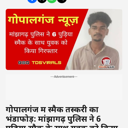
---Advertisement---
गोपालगंज में स्मैक तस्करी का
भंडाफोड़: मांझागढ़ पुलिस ने 6