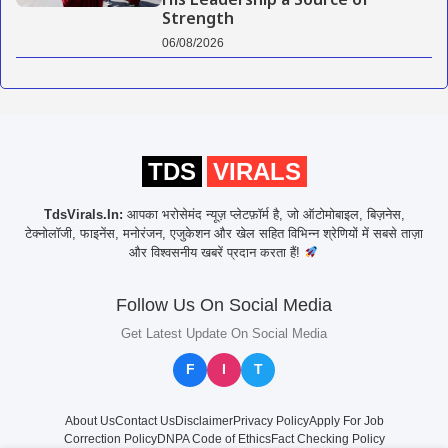
His Leadership a Source of
Strength
06/08/2026
TDS
VIRALS
TdsVirals.In:
आपका भरोसेमंद न्यूज़ प्लेटफ़ॉर्म है, जो ऑटोमोबाइल, बिज़नेस,
टेक्नोलॉजी, फाइनेंस, मनोरंजन, एजुकेशन और खेल सहित विभिन्न श्रेणियों में सबसे ताज़ा
और विश्वसनीय खबरें प्रदान करता हैं!
Follow Us On Social Media
Get Latest Update On Social Media
F
I
T
About Us
Contact Us
Disclaimer
Privacy Policy
Apply For Job
Correction Policy
DNPA Code of Ethics
Fact Checking Policy