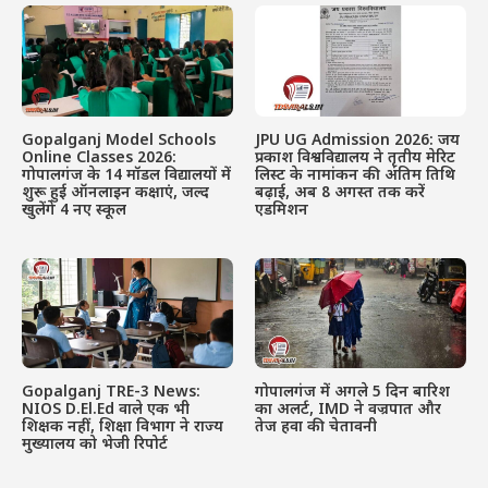
Gopalganj Model Schools
JPU UG Admission 2026: जय
Online Classes 2026:
प्रकाश विश्वविद्यालय ने तृतीय मेरिट
गोपालगंज के 14 मॉडल विद्यालयों में
लिस्ट के नामांकन की अंतिम तिथि
शुरू हुई ऑनलाइन कक्षाएं, जल्द
बढ़ाई, अब 8 अगस्त तक करें
खुलेंगे 4 नए स्कूल
एडमिशन
Gopalganj TRE-3 News:
गोपालगंज में अगले 5 दिन बारिश
NIOS D.El.Ed वाले एक भी
का अलर्ट, IMD ने वज्रपात और
शिक्षक नहीं, शिक्षा विभाग ने राज्य
तेज हवा की चेतावनी
मुख्यालय को भेजी रिपोर्ट