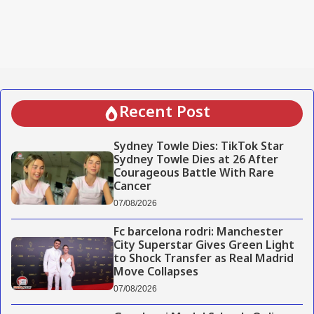
Recent Post
Sydney Towle Dies: TikTok Star
Sydney Towle Dies at 26 After
Courageous Battle With Rare
Cancer
07/08/2026
Fc barcelona rodri: Manchester
City Superstar Gives Green Light
to Shock Transfer as Real Madrid
Move Collapses
07/08/2026