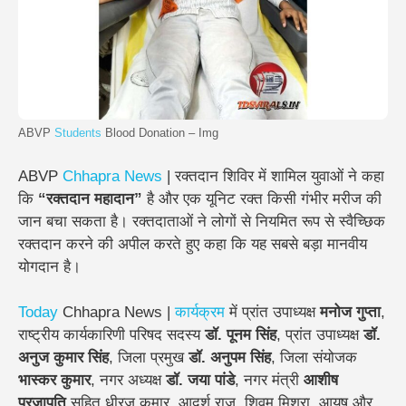
ABVP
Students
Blood Donation – Img
ABVP
Chhapra
News
| रक्तदान शिविर में शामिल युवाओं ने कहा
कि
“रक्तदान महादान”
है और एक यूनिट रक्त किसी गंभीर मरीज की
जान बचा सकता है। रक्तदाताओं ने लोगों से नियमित रूप से स्वैच्छिक
रक्तदान करने की अपील करते हुए कहा कि यह सबसे बड़ा मानवीय
योगदान है।
Today
Chhapra News |
कार्यक्रम
में प्रांत उपाध्यक्ष
मनोज गुप्ता
,
राष्ट्रीय कार्यकारिणी परिषद सदस्य
डॉ. पूनम सिंह
, प्रांत उपाध्यक्ष
डॉ.
अनुज कुमार सिंह
, जिला प्रमुख
डॉ. अनुपम सिंह
, जिला संयोजक
भास्कर कुमार
, नगर अध्यक्ष
डॉ. जया पांडे
, नगर मंत्री
आशीष
प्रजापति
सहित धीरज कुमार, आदर्श राज, शिवम मिश्रा, आयुष और