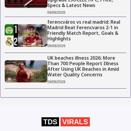
Upgrade ISOCELL HPC, Price,
Specs & Latest News
09/08/2026
ferencváros vs real madrid: Real
Madrid Beat Ferencvaros 2-1 in
Friendly Match Report, Goals &
Highlights
09/08/2026
UK beaches illness 2026: More
Than 700 People Report Illness
After Using UK Beaches in Amid
Water Quality Concerns
09/08/2026
TDS
VIRALS