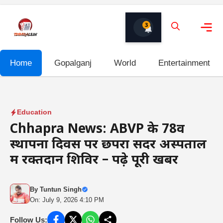
Skip
to
3
content
Me
Home
Gopalganj
World
Entertainment
Education
Chhapra News: ABVP के 78वें
स्थापना दिवस पर छपरा सदर अस्पताल
में रक्तदान शिविर – पढ़े पूरी खबर
By
Tuntun Singh
On: July 9, 2026 4:10 PM
Follow Us: