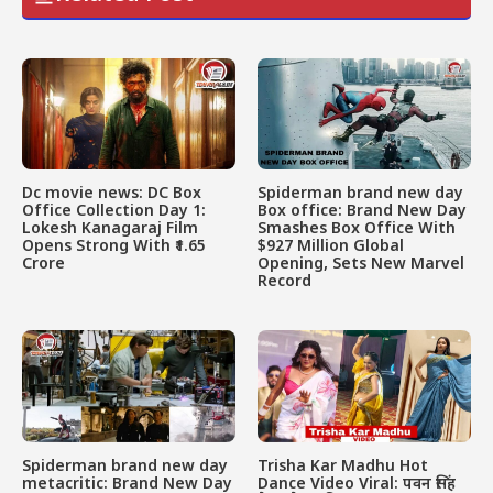
Dc movie news: DC Box
Spiderman brand new day
Office Collection Day 1:
Box office: Brand New Day
Lokesh Kanagaraj Film
Smashes Box Office With
Opens Strong With ₹1.65
$927 Million Global
Crore
Opening, Sets New Marvel
Record
Spiderman brand new day
Trisha Kar Madhu Hot
metacritic: Brand New Day
Dance Video Viral: पवन सिंह