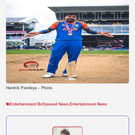
Hardrik Pandeya – Photo
Entertainment Bollywood News
,
Entertainment News