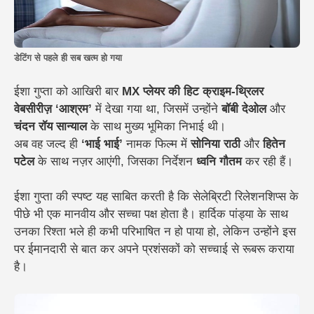
डेटिंग से पहले ही सब खत्म हो गया
ईशा गुप्ता को आखिरी बार
MX प्लेयर की हिट क्राइम-थ्रिलर
वेबसीरीज़ ‘आश्रम’
में देखा गया था, जिसमें उन्होंने
बॉबी देओल
और
चंदन रॉय सान्याल
के साथ मुख्य भूमिका निभाई थी।
अब वह जल्द ही
‘भाई भाई’
नामक फिल्म में
सोनिया राठी
और
हितेन
पटेल
के साथ नज़र आएंगी, जिसका निर्देशन
ध्वनि गौतम
कर रही हैं।
ईशा गुप्ता की स्पष्ट यह साबित करती है कि सेलेब्रिटी रिलेशनशिप्स के
पीछे भी एक मानवीय और सच्चा पक्ष होता है। हार्दिक पांड्या के साथ
उनका रिश्ता भले ही कभी परिभाषित न हो पाया हो, लेकिन उन्होंने इस
पर ईमानदारी से बात कर अपने प्रशंसकों को सच्चाई से रूबरू कराया
है।