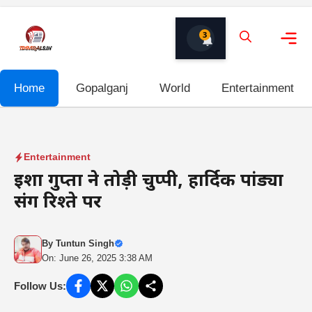
Skip
to
3
content
Me
Home
Gopalganj
World
Entertainment
Entertainment
ईशा गुप्ता ने तोड़ी चुप्पी, हार्दिक पांड्या
संग रिश्ते पर
By
Tuntun Singh
On: June 26, 2025 3:38 AM
Follow Us: