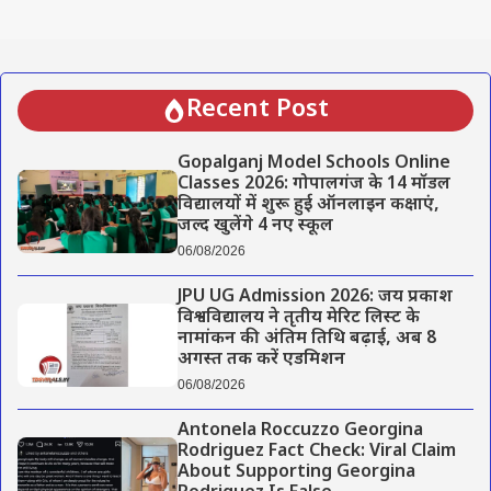
Recent Post
Gopalganj Model Schools Online
Classes 2026: गोपालगंज के 14 मॉडल
विद्यालयों में शुरू हुई ऑनलाइन कक्षाएं,
जल्द खुलेंगे 4 नए स्कूल
06/08/2026
JPU UG Admission 2026: जय प्रकाश
विश्वविद्यालय ने तृतीय मेरिट लिस्ट के
नामांकन की अंतिम तिथि बढ़ाई, अब 8
अगस्त तक करें एडमिशन
06/08/2026
Antonela Roccuzzo Georgina
Rodriguez Fact Check: Viral Claim
About Supporting Georgina