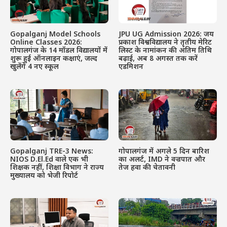
Gopalganj Model Schools
JPU UG Admission 2026: जय
Online Classes 2026:
प्रकाश विश्वविद्यालय ने तृतीय मेरिट
गोपालगंज के 14 मॉडल विद्यालयों में
लिस्ट के नामांकन की अंतिम तिथि
शुरू हुई ऑनलाइन कक्षाएं, जल्द
बढ़ाई, अब 8 अगस्त तक करें
खुलेंगे 4 नए स्कूल
एडमिशन
Gopalganj TRE-3 News:
गोपालगंज में अगले 5 दिन बारिश
NIOS D.El.Ed वाले एक भी
का अलर्ट, IMD ने वज्रपात और
शिक्षक नहीं, शिक्षा विभाग ने राज्य
तेज हवा की चेतावनी
मुख्यालय को भेजी रिपोर्ट