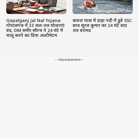
Gopalganj Jal Nal Yojana:
कलश यात्रा में दाहा नदी में डूबे SSC
गोपालगंज में 33 जल-नल योजनाएं
छात्र सूरज कुमार का 24 घंटे बाद
बंद, DM समीर सौरभ ने 24 घंटे में
शव बरामद
चालू करने का दिया अल्टीमेटम
---Advertisement---