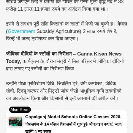
सचिव
जेपीएन सिंह
ने बताया कि पिछले वर्ष गन्ना मूल्य वृद्धि मद में
33
करोड़ 11 लाख 11 हजार रुपये
का आवंटन किया गया था।
इसमें से लगभग पूरी राशि किसानों के खातों में भेजी जा चुकी है। केवल
(
Government
Subsidy Agriculture) 2 लाख रुपये शेष हैं,
जिन्हें भी जल्द ट्रांसफर कर दिया जाएगा।
जीविका दीदियों के स्टॉलों का निरीक्षण – Ganna Kisan News
Today,
कार्यक्रम के दौरान मंत्री ने मिल परिसर में
जीविका दीदियों
द्वारा लगाए गए स्टॉलों का निरीक्षण किया।
उन्होंने पौधा प्रतिरोपण विधि, सिबलिंग ट्रे, वर्मी कम्पोस्ट, जैविक
खेती, टिश्यू कल्चर और मिट्टी जांच जैसी आधुनिक कृषि तकनीकों
का अवलोकन किया और किसानों से इन्हें अपनाने की अपील की।
Gopalganj Model Schools Online Classes 2026:
गोपालगंज के 14 मॉडल विद्यालयों में शुरू हुई ऑनलाइन कक्षाएं, जल्द
खुलेंगे 4 नए स्कूल