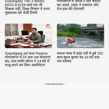
Gopalganj TRE-3 News:
गोपालगंज में अगले 5 दिन बारिश
NIOS D.El.Ed वाले एक भी
का अलर्ट, IMD ने वज्रपात और
शिक्षक नहीं, शिक्षा विभाग ने राज्य
तेज हवा की चेतावनी
मुख्यालय को भेजी रिपोर्ट
Gopalganj Jal Nal Yojana:
कलश यात्रा में दाहा नदी में डूबे SSC
गोपालगंज में 33 जल-नल योजनाएं
छात्र सूरज कुमार का 24 घंटे बाद
बंद, DM समीर सौरभ ने 24 घंटे में
शव बरामद
चालू करने का दिया अल्टीमेटम
---Advertisement---