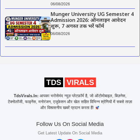
06/08/2026
Munger University UG Semester 4
Admission 2026: ऑनलाइन आवेदन
शुरू, 7 अगस्त तक भरें फॉर्म
06/08/2026
TDS
VIRALS
TdsVirals.In:
आपका भरोसेमंद न्यूज़ प्लेटफ़ॉर्म है, जो ऑटोमोबाइल, बिज़नेस,
टेक्नोलॉजी, फाइनेंस, मनोरंजन, एजुकेशन और खेल सहित विभिन्न श्रेणियों में सबसे ताज़ा
और विश्वसनीय खबरें प्रदान करता हैं!
Follow Us On Social Media
Get Latest Update On Social Media