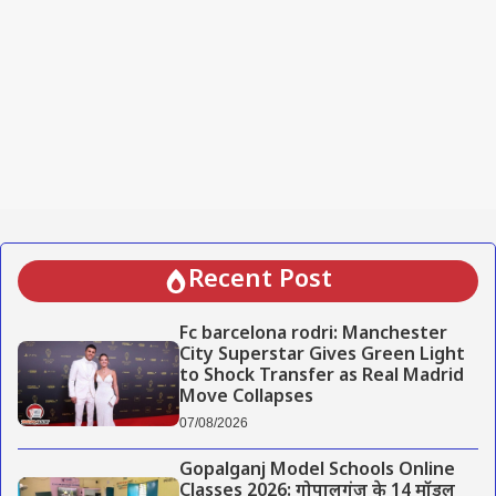
Recent Post
Fc barcelona rodri: Manchester
City Superstar Gives Green Light
to Shock Transfer as Real Madrid
Move Collapses
07/08/2026
Gopalganj Model Schools Online
Classes 2026: गोपालगंज के 14 मॉडल