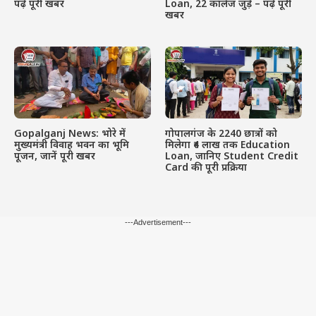
पढ़े पूरी खबर
Loan, 22 कॉलेज जुड़े – पढ़े पूरी
खबर
Gopalganj News: भोरे में
गोपालगंज के 2240 छात्रों को
मुख्यमंत्री विवाह भवन का भूमि
मिलेगा ₹4 लाख तक Education
पूजन, जानें पूरी खबर
Loan, जानिए Student Credit
Card की पूरी प्रक्रिया
---Advertisement---