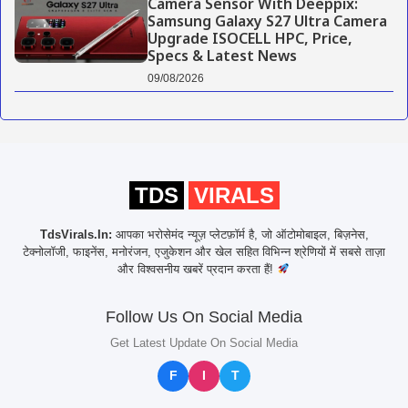
Camera Sensor With Deeppix:
Samsung Galaxy S27 Ultra Camera
Upgrade ISOCELL HPC, Price,
Specs & Latest News
09/08/2026
TDS
VIRALS
TdsVirals.In:
आपका भरोसेमंद न्यूज़ प्लेटफ़ॉर्म है, जो ऑटोमोबाइल, बिज़नेस,
टेक्नोलॉजी, फाइनेंस, मनोरंजन, एजुकेशन और खेल सहित विभिन्न श्रेणियों में सबसे ताज़ा
और विश्वसनीय खबरें प्रदान करता हैं!
Follow Us On Social Media
Get Latest Update On Social Media
F
I
T