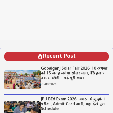
Recent Post
Gopalganj Solar Fair 2026: 10 अगस्त
को 15 जगह लगेगा सोलर मेला, ₹78 हजार
तक सब्सिडी – पढ़े पूरी खबर
09/08/2026
JPU BEd Exam 2026: अगस्त मे शुरू होगी
परीक्षा, Admit Card जारी; यहां देखें पूरा
Schedule