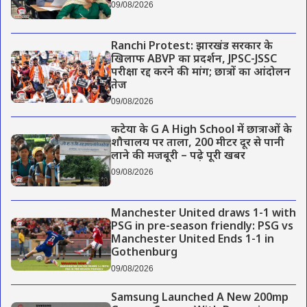
09/08/2026
Ranchi Protest: झारखंड सरकार के
खिलाफ ABVP का प्रदर्शन, JPSC-JSSC
परीक्षा रद्द करने की मांग; छात्रों का आंदोलन
तेज
09/08/2026
कटेया के G A High School में छात्राओं के
शौचालय पर ताला, 200 मीटर दूर से पानी
लाने की मजबूरी – पढ़े पूरी खबर
09/08/2026
Manchester United draws 1-1 with
PSG in pre-season friendly: PSG vs
Manchester United Ends 1-1 in
Gothenburg
09/08/2026
Samsung Launched A New 200mp