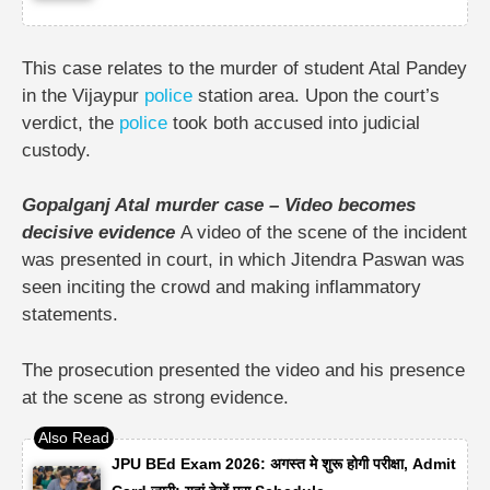
This case relates to the murder of student Atal Pandey
in the Vijaypur
police
station area. Upon the court’s
verdict, the
police
took both accused into judicial
custody.
Gopalganj Atal murder case – Video becomes
decisive evidence
A video of the scene of the incident
was presented in court, in which Jitendra Paswan was
seen inciting the crowd and making inflammatory
statements.
The prosecution presented the video and his presence
at the scene as strong evidence.
JPU BEd Exam 2026: अगस्त मे शुरू होगी परीक्षा, Admit