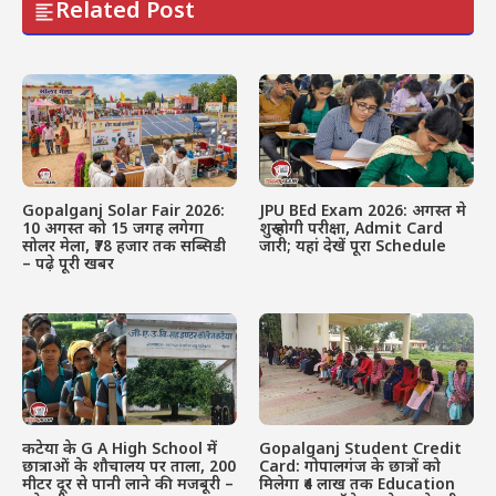
Related Post
Gopalganj Solar Fair 2026:
JPU BEd Exam 2026: अगस्त मे
10 अगस्त को 15 जगह लगेगा
शुरू होगी परीक्षा, Admit Card
सोलर मेला, ₹78 हजार तक सब्सिडी
जारी; यहां देखें पूरा Schedule
– पढ़े पूरी खबर
कटेया के G A High School में
Gopalganj Student Credit
छात्राओं के शौचालय पर ताला, 200
Card: गोपालगंज के छात्रों को
मीटर दूर से पानी लाने की मजबूरी –
मिलेगा ₹4 लाख तक Education