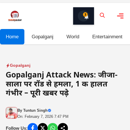
Skip
to
3
content
Me
Home
Gopalganj
World
Entertainment
Gopalganj
Gopalganj Attack News: जीजा-
साला पर रॉड से हमला, 1 की हालत
गंभीर – पूरी खबर पढ़े
By
Tuntun Singh
On: February 7, 2026 7:47 PM
Follow Us: