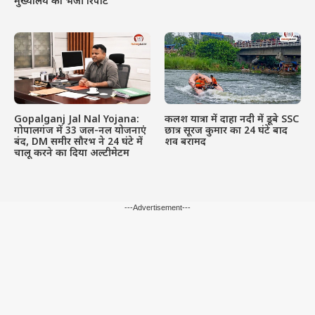
मुख्यालय को भेजी रिपोर्ट
Gopalganj Jal Nal Yojana:
कलश यात्रा में दाहा नदी में डूबे SSC
गोपालगंज में 33 जल-नल योजनाएं
छात्र सूरज कुमार का 24 घंटे बाद
बंद, DM समीर सौरभ ने 24 घंटे में
शव बरामद
चालू करने का दिया अल्टीमेटम
---Advertisement---