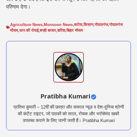
परिणाम देगा।
Agriculture News
,
Monsoon News
,
कटेया
,
किसान
,
गोपालगंज
,
गोपालगंज
मौसम
,
धान की रोपाई
,
बगही बाजार
,
बारिश
,
बिहार मौसम
Pratibha Kumari
प्रतिभा कुमारी – 12वीं की छात्रा और वायरल न्यूज़ व देश-दुनिया श्रेणी
की कंटेंट राइटर, जो पाठकों को सरल, रोचक और भरोसेमंद खबरें
उपलब्ध कराने के लिए जानी जाती हैं। Pratibha Kumari