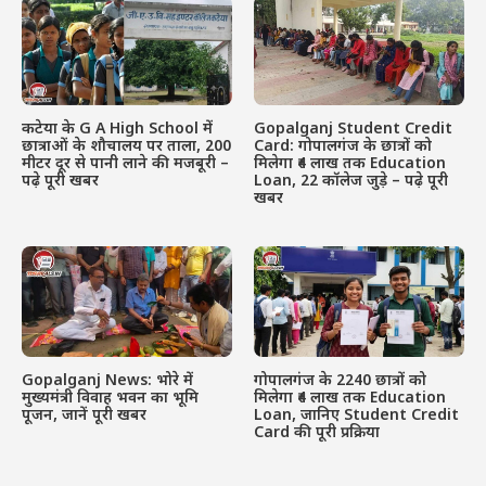
कटेया के G A High School में
Gopalganj Student Credit
छात्राओं के शौचालय पर ताला, 200
Card: गोपालगंज के छात्रों को
मीटर दूर से पानी लाने की मजबूरी –
मिलेगा ₹4 लाख तक Education
पढ़े पूरी खबर
Loan, 22 कॉलेज जुड़े – पढ़े पूरी
खबर
Gopalganj News: भोरे में
गोपालगंज के 2240 छात्रों को
मुख्यमंत्री विवाह भवन का भूमि
मिलेगा ₹4 लाख तक Education
पूजन, जानें पूरी खबर
Loan, जानिए Student Credit
Card की पूरी प्रक्रिया