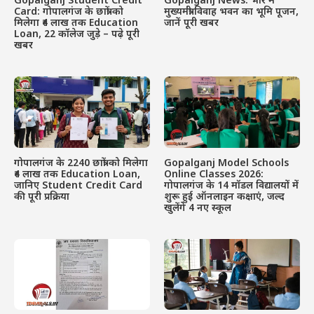
Gopalganj Student Credit
Gopalganj News: भोरे में
Card: गोपालगंज के छात्रों को
मुख्यमंत्री विवाह भवन का भूमि पूजन,
मिलेगा ₹4 लाख तक Education
जानें पूरी खबर
Loan, 22 कॉलेज जुड़े – पढ़े पूरी
खबर
गोपालगंज के 2240 छात्रों को मिलेगा
Gopalganj Model Schools
₹4 लाख तक Education Loan,
Online Classes 2026:
जानिए Student Credit Card
गोपालगंज के 14 मॉडल विद्यालयों में
की पूरी प्रक्रिया
शुरू हुई ऑनलाइन कक्षाएं, जल्द
खुलेंगे 4 नए स्कूल