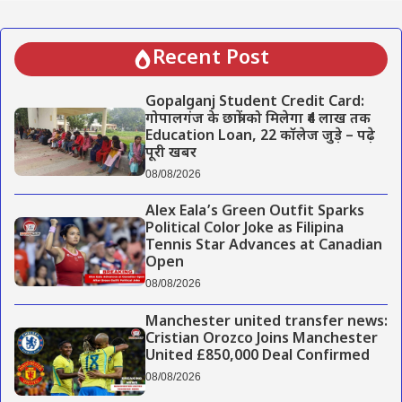
Recent Post
Gopalganj Student Credit Card:
गोपालगंज के छात्रों को मिलेगा ₹4 लाख तक
Education Loan, 22 कॉलेज जुड़े – पढ़े
पूरी खबर
08/08/2026
Alex Eala’s Green Outfit Sparks
Political Color Joke as Filipina
Tennis Star Advances at Canadian
Open
08/08/2026
Manchester united transfer news:
Cristian Orozco Joins Manchester
United £850,000 Deal Confirmed
08/08/2026