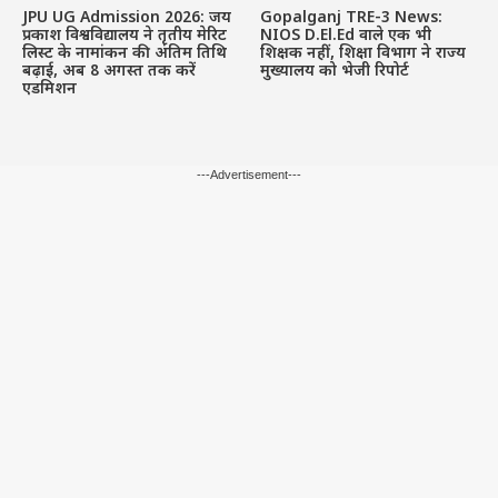
JPU UG Admission 2026: जय
Gopalganj TRE-3 News:
प्रकाश विश्वविद्यालय ने तृतीय मेरिट
NIOS D.El.Ed वाले एक भी
लिस्ट के नामांकन की अंतिम तिथि
शिक्षक नहीं, शिक्षा विभाग ने राज्य
बढ़ाई, अब 8 अगस्त तक करें
मुख्यालय को भेजी रिपोर्ट
एडमिशन
---Advertisement---