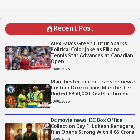
Recent Post
Alex Eala’s Green Outfit Sparks
Political Color Joke as Filipina
Tennis Star Advances at Canadian
Open
08/08/2026
Manchester united transfer news:
Cristian Orozco Joins Manchester
United £850,000 Deal Confirmed
08/08/2026
Dc movie news: DC Box Office
Collection Day 1: Lokesh Kanagaraj
Film Opens Strong With ₹1.65 Crore
08/08/2026