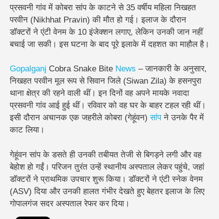
प्रसवनी गांव में कोबरा सांप के काटने से 35 वर्षीय महिला निखहत
परवीन (Nikhhat Pravin) की मौत हो गई। इलाज के दौरान
डॉक्टरों ने एंटी वेनम के 10 इंजेक्शन लगाए, लेकिन उनकी जान नहीं
बचाई जा सकी। इस घटना के बाद पूरे इलाके में दहशत का माहौल है।
Gopalganj
Cobra Snake Bite
News
– जानकारी के अनुसार,
निखहत परवीन मूल रूप से सिवान जिले (Siwan Zila) के हसनपुरा
थाना क्षेत्र की रहने वाली थीं। इन दिनों वह अपने मायके नवादा
प्रसवनी गांव आई हुई थीं। रविवार को वह घर के बाहर टहल रही थीं।
इसी दौरान अचानक एक जहरीले कोबरा (गेहूंवन)
सांप
ने उनके पैर में
काट लिया।
गेहूंवन सांप के डसते ही उनकी तबीयत तेजी से बिगड़ने लगी और वह
बेहोश हो गईं। परिजन तुरंत उन्हें स्थानीय अस्पताल लेकर पहुंचे, जहां
डॉक्टरों ने प्राथमिक उपचार शुरू किया। डॉक्टरों ने एंटी स्नेक वेनम
(ASV) दिया और उनकी हालत गंभीर देखते हुए बेहतर इलाज के लिए
गोपालगंज सदर अस्पताल रेफर कर दिया।