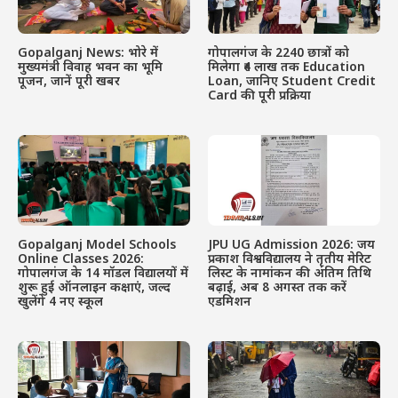
Gopalganj News: भोरे में
गोपालगंज के 2240 छात्रों को
मुख्यमंत्री विवाह भवन का भूमि
मिलेगा ₹4 लाख तक Education
पूजन, जानें पूरी खबर
Loan, जानिए Student Credit
Card की पूरी प्रक्रिया
Gopalganj Model Schools
JPU UG Admission 2026: जय
Online Classes 2026:
प्रकाश विश्वविद्यालय ने तृतीय मेरिट
गोपालगंज के 14 मॉडल विद्यालयों में
लिस्ट के नामांकन की अंतिम तिथि
शुरू हुई ऑनलाइन कक्षाएं, जल्द
बढ़ाई, अब 8 अगस्त तक करें
खुलेंगे 4 नए स्कूल
एडमिशन