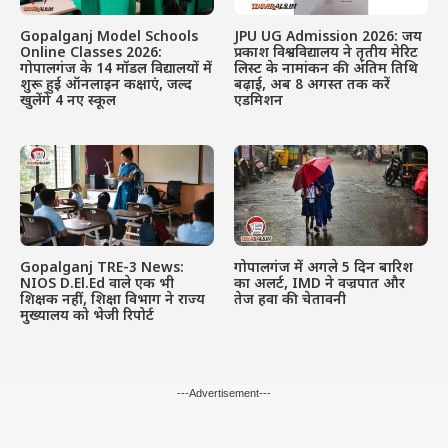
Gopalganj Model Schools
JPU UG Admission 2026: जय
Online Classes 2026:
प्रकाश विश्वविद्यालय ने तृतीय मेरिट
गोपालगंज के 14 मॉडल विद्यालयों में
लिस्ट के नामांकन की अंतिम तिथि
शुरू हुई ऑनलाइन कक्षाएं, जल्द
बढ़ाई, अब 8 अगस्त तक करें
खुलेंगे 4 नए स्कूल
एडमिशन
Gopalganj TRE-3 News:
गोपालगंज में अगले 5 दिन बारिश
NIOS D.El.Ed वाले एक भी
का अलर्ट, IMD ने वज्रपात और
शिक्षक नहीं, शिक्षा विभाग ने राज्य
तेज हवा की चेतावनी
मुख्यालय को भेजी रिपोर्ट
---Advertisement---