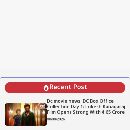
Recent Post
Dc movie news: DC Box Office
Collection Day 1: Lokesh Kanagaraj
Film Opens Strong With ₹1.65 Crore
08/08/2026