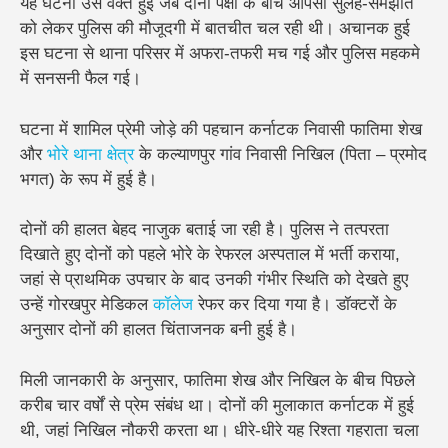
यह घटना उस वक्त हुई जब दोनों पक्षों के बीच आपसी सुलह-समझौते
को लेकर पुलिस की मौजूदगी में बातचीत चल रही थी। अचानक हुई
इस घटना से थाना परिसर में अफरा-तफरी मच गई और पुलिस महकमे
में सनसनी फैल गई।
घटना में शामिल प्रेमी जोड़े की पहचान कर्नाटक निवासी फातिमा शेख
और
भोरे थाना क्षेत्र
के कल्याणपुर गांव निवासी निखिल (पिता – प्रमोद
भगत) के रूप में हुई है।
दोनों की हालत बेहद नाजुक बताई जा रही है। पुलिस ने तत्परता
दिखाते हुए दोनों को पहले भोरे के रेफरल अस्पताल में भर्ती कराया,
जहां से प्राथमिक उपचार के बाद उनकी गंभीर स्थिति को देखते हुए
उन्हें गोरखपुर मेडिकल
कॉलेज
रेफर कर दिया गया है। डॉक्टरों के
अनुसार दोनों की हालत चिंताजनक बनी हुई है।
मिली जानकारी के अनुसार, फातिमा शेख और निखिल के बीच पिछले
करीब चार वर्षों से प्रेम संबंध था। दोनों की मुलाकात कर्नाटक में हुई
थी, जहां निखिल नौकरी करता था। धीरे-धीरे यह रिश्ता गहराता चला