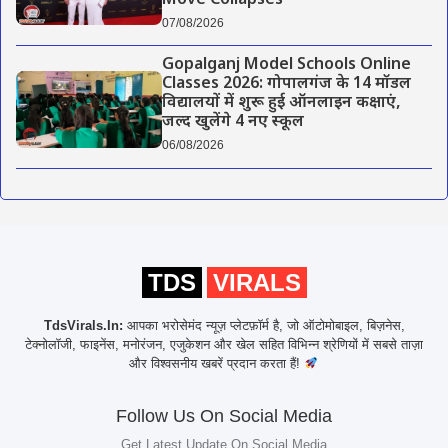
Move Collapses
07/08/2026
Gopalganj Model Schools Online
Classes 2026: गोपालगंज के 14 मॉडल
विद्यालयों में शुरू हुई ऑनलाइन कक्षाएं,
जल्द खुलेंगे 4 नए स्कूल
06/08/2026
TDS
VIRALS
TdsVirals.In:
आपका भरोसेमंद न्यूज़ प्लेटफ़ॉर्म है, जो ऑटोमोबाइल, बिज़नेस,
टेक्नोलॉजी, फाइनेंस, मनोरंजन, एजुकेशन और खेल सहित विभिन्न श्रेणियों में सबसे ताज़ा
और विश्वसनीय खबरें प्रदान करता हैं!
Follow Us On Social Media
Get Latest Update On Social Media