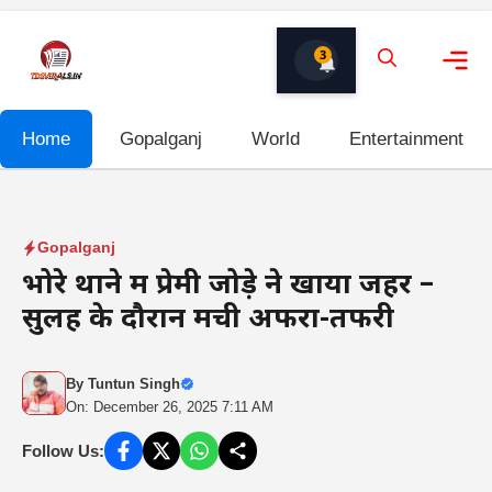
Skip
to
3
content
Me
Home
Gopalganj
World
Entertainment
Gopalganj
भोरे थाने में प्रेमी जोड़े ने खाया जहर –
सुलह के दौरान मची अफरा-तफरी
By
Tuntun Singh
On: December 26, 2025 7:11 AM
Follow Us: