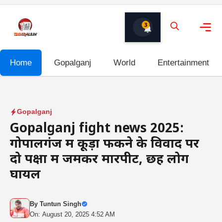
Skip
to
3
content
Me
Home
Gopalganj
World
Entertainment
Gopalganj
Gopalganj fight news 2025:
गोपालगंज में कूड़ा फेंकने के विवाद पर
दो पक्षों में जमकर मारपीट, छह लोग
घायल
By
Tuntun Singh
On: August 20, 2025 4:52 AM