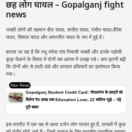
छह लोग घायल – Gopalganj fight
news
जख्मी लोगों की पहचान बीरा यादव, संजीत यादव, रंजीत यादव,वीरेश
यादव, विशाल यादव और अमरजीत यादव के रूप में हुई है।
बताया जा रहा है कि मधु सरेया गांव निवासी जख्मी और उनके पड़ोसी
कूड़ा फेंकने के विवाद में दोनों पक्ष आपस में उलझ पडे। बात इतनी बढ़़ी
कि दोनों ओर से लाठी-डंडे और धारदार हथियारों का इस्तेमाल किया
गया।
Gopalganj Student Credit Card: गोपालगंज के छात्रों को
मिलेगा ₹4 लाख तक Education Loan, 22 कॉलेज जुड़े – पढ़े
पूरी खबर
इस मारपीट में एक पक्ष से आधा दर्जन लोग घायल हुए हैं, घायलों में कुछ
को गंभीर चोटें आई हैं। जिन्हे डलाज के लिए स्थानीय प्रथमिक स्वास्य