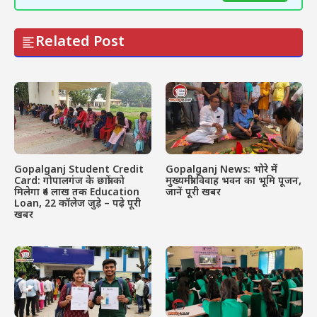
Related Post
Gopalganj Student Credit
Gopalganj News: भोरे में
Card: गोपालगंज के छात्रों को
मुख्यमंत्री विवाह भवन का भूमि पूजन,
मिलेगा ₹4 लाख तक Education
जानें पूरी खबर
Loan, 22 कॉलेज जुड़े – पढ़े पूरी
खबर