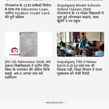
गोपालगंज के 2240 छात्रों को मिलेगा
Gopalganj Model Schools
₹4 लाख तक Education Loan,
Online Classes 2026:
जानिए Student Credit Card
गोपालगंज के 14 मॉडल विद्यालयों में
की पूरी प्रक्रिया
शुरू हुई ऑनलाइन कक्षाएं, जल्द
खुलेंगे 4 नए स्कूल
JPU UG Admission 2026: जय
Gopalganj TRE-3 News:
प्रकाश विश्वविद्यालय ने तृतीय मेरिट
NIOS D.El.Ed वाले एक भी
लिस्ट के नामांकन की अंतिम तिथि
शिक्षक नहीं, शिक्षा विभाग ने राज्य
बढ़ाई, अब 8 अगस्त तक करें
मुख्यालय को भेजी रिपोर्ट
एडमिशन
---Advertisement---