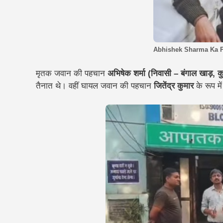
Abhishek Sharma Ka P
मृतक जवान की पहचान
अभिषेक शर्मा (निवासी – बंगाल खाड़, कु
तैनात थे। वहीं घायल जवान की पहचान
जितेंद्र कुमार
के रूप में