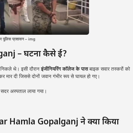
और पुलिस प्रशासन – img
j – घटना कैसे हुई?
े निकले थे। इसी दौरान
इंजीनियरिंग कॉलेज के पास
बाइक सवार तस्करों को
र मार दी जिससे दोनों जवान गंभीर रूप से घायल हो गए।
ंत सदर अस्पताल लाया गया।
ar Hamla Gopalganj ने क्या किया