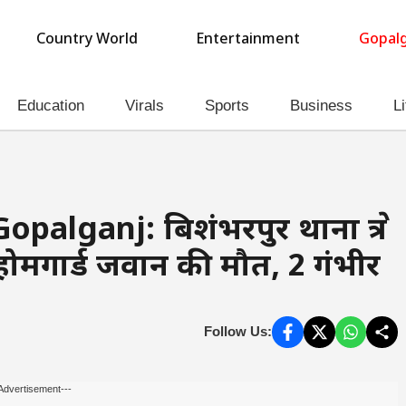
Country World
Entertainment
Gopalg
Education
Virals
Sports
Business
Li
lganj: बिशंभरपुर थाना क्षेत्र
े होमगार्ड जवान की मौत, 2 गंभीर
Follow Us:
Advertisement---