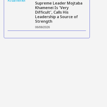
Supreme Leader Mojtaba
Khamenei Is ‘Very
Difficult’, Calls His
Leadership a Source of
Strength
06/08/2026