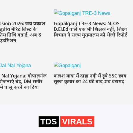
sion 2026: जय प्रकाश
Gopalganj TRE-3 News: NIOS
 तृतीय मेरिट लिस्ट के
D.El.Ed वाले एक भी शिक्षक नहीं, शिक्षा
तिम तिथि बढ़ाई, अब 8
विभाग ने राज्य मुख्यालय को भेजी रिपोर्ट
ं एडमिशन
l Nal Yojana: गोपालगंज
कलश यात्रा में दाहा नदी में डूबे SSC छात्र
योजनाएं बंद, DM समीर
सूरज कुमार का 24 घंटे बाद शव बरामद
 में चालू करने का दिया
TDS
VIRALS