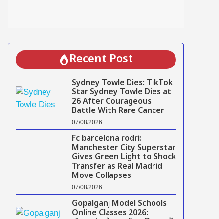
Recent Post
Sydney Towle Dies: TikTok
Star Sydney Towle Dies at
26 After Courageous
Battle With Rare Cancer
07/08/2026
Fc barcelona rodri:
Manchester City Superstar
Gives Green Light to Shock
Transfer as Real Madrid
Move Collapses
07/08/2026
Gopalganj Model Schools
Online Classes 2026: