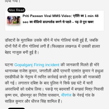
दिया गया।
Priti Paswan Viral MMS Video: प्रीति का 1 min 48
sec का वीडियो डाउनलोड करने से पहले – पढ़ ले पूरा खबर
डॉक्टरों के मुताबिक उसके सीने में पांच गोलियां फंसी हुई हैं, जबकि
दोनों पैरों में तीन गोलियां लगी हैं।फिलहाल लखनऊ में उसकी हालत
बेहद नाजुक बनी हुई है।
घटना
Gopalganj Firing incident
की जानकारी मिलते ही भोरे
थानाध्यक्ष राजेश कुमार, जगतौली ओपी प्रभारी प्रशांत कुमार ने हथुआ
एसडीपीओ के नेतृत्व में त्वरित कार्रवाई करते हुए इलाके की नाकाबंदी
की गई। लगातार दबिश के बाद पुलिस ने सिर्फ छह घंटे में चारों
अपराधियों को दबोच लिया। पकड़े गए बदमाशों में बगहवां मिश्र निवासी
कृष्ण राम, डोमनपुर का नितेश पासवान,
मीरगंज
के नेरुई गांव के
साहिल कुमार और धीरज सिंह शामिल हैं।