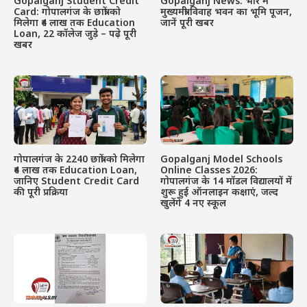
Gopalganj Student Credit
Gopalganj News: भोरे में
Card: गोपालगंज के छात्रों को
मुख्यमंत्री विवाह भवन का भूमि पूजन,
मिलेगा ₹4 लाख तक Education
जानें पूरी खबर
Loan, 22 कॉलेज जुड़े – पढ़े पूरी
खबर
गोपालगंज के 2240 छात्रों को मिलेगा
Gopalganj Model Schools
₹4 लाख तक Education Loan,
Online Classes 2026:
जानिए Student Credit Card
गोपालगंज के 14 मॉडल विद्यालयों में
की पूरी प्रक्रिया
शुरू हुई ऑनलाइन कक्षाएं, जल्द
खुलेंगे 4 नए स्कूल