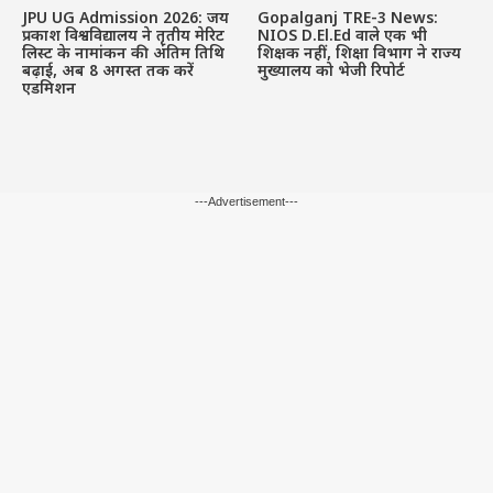
JPU UG Admission 2026: जय
Gopalganj TRE-3 News:
प्रकाश विश्वविद्यालय ने तृतीय मेरिट
NIOS D.El.Ed वाले एक भी
लिस्ट के नामांकन की अंतिम तिथि
शिक्षक नहीं, शिक्षा विभाग ने राज्य
बढ़ाई, अब 8 अगस्त तक करें
मुख्यालय को भेजी रिपोर्ट
एडमिशन
---Advertisement---