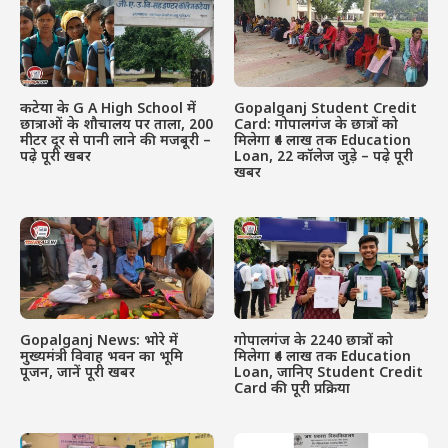
कटेया के G A High School में
Gopalganj Student Credit
छात्राओं के शौचालय पर ताला, 200
Card: गोपालगंज के छात्रों को
मीटर दूर से पानी लाने की मजबूरी –
मिलेगा ₹4 लाख तक Education
पढ़े पूरी खबर
Loan, 22 कॉलेज जुड़े – पढ़े पूरी
खबर
Gopalganj News: भोरे में
गोपालगंज के 2240 छात्रों को
मुख्यमंत्री विवाह भवन का भूमि
मिलेगा ₹4 लाख तक Education
पूजन, जानें पूरी खबर
Loan, जानिए Student Credit
Card की पूरी प्रक्रिया