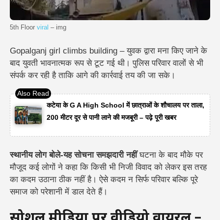
5th Floor
viral
– img
Gopalganj girl climbs building – युवक द्वारा मना किए जाने के
बाद युवती भावनात्मक रूप से टूट गई थी।
पुलिस परिवार वालों से भी
संपर्क कर रही है ताकि आगे की कार्रवाई तय की जा सके।
कटेया के G A High School में छात्राओं के शौचालय पर ताला,
200 मीटर दूर से पानी लाने की मजबूरी – पढ़े पूरी खबर
स्थानीय लोग बोले-यह सोचना समझदारी नहीं
घटना के बाद मौके पर
मौजूद कई लोगों ने कहा कि किसी भी निजी विवाद को लेकर इस तरह
का कदम उठाना ठीक नहीं है। ऐसे कदम न सिर्फ परिवार बल्कि पूरे
समाज को परेशानी में डाल देते हैं।
सोशल मीडिया पर वीडियो वायरल –