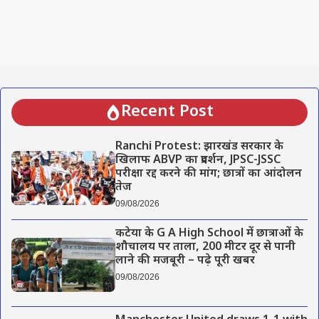
Recent Post
Ranchi Protest: झारखंड सरकार के
खिलाफ ABVP का प्रदर्शन, JPSC-JSSC
परीक्षा रद्द करने की मांग; छात्रों का आंदोलन
तेज
09/08/2026
कटेया के G A High School में छात्राओं के
शौचालय पर ताला, 200 मीटर दूर से पानी
लाने की मजबूरी – पढ़े पूरी खबर
09/08/2026