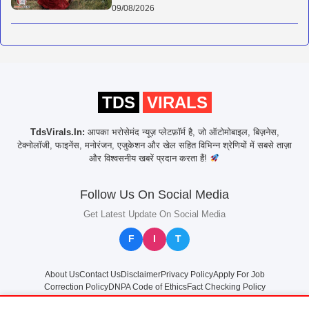
09/08/2026
TDS
VIRALS
TdsVirals.In:
आपका भरोसेमंद न्यूज़ प्लेटफ़ॉर्म है, जो ऑटोमोबाइल, बिज़नेस,
टेक्नोलॉजी, फाइनेंस, मनोरंजन, एजुकेशन और खेल सहित विभिन्न श्रेणियों में सबसे ताज़ा
और विश्वसनीय खबरें प्रदान करता हैं!
Follow Us On Social Media
Get Latest Update On Social Media
F
I
T
About Us
Contact Us
Disclaimer
Privacy Policy
Apply For Job
Correction Policy
DNPA Code of Ethics
Fact Checking Policy