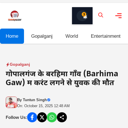
Skip
to
3
content
Me
Home
Gopalganj
World
Entertainment
Gopalganj
गोपालगंज के बरहिमा गाँव (Barhima
Gaw) में करंट लगने से युवक की मौत
By
Tuntun Singh
On: October 15, 2025 12:48 AM
Follow Us: