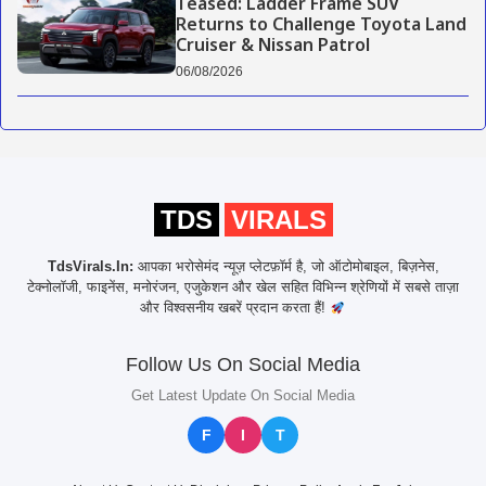
Teased: Ladder Frame SUV
Returns to Challenge Toyota Land
Cruiser & Nissan Patrol
06/08/2026
TDS
VIRALS
TdsVirals.In:
आपका भरोसेमंद न्यूज़ प्लेटफ़ॉर्म है, जो ऑटोमोबाइल, बिज़नेस,
टेक्नोलॉजी, फाइनेंस, मनोरंजन, एजुकेशन और खेल सहित विभिन्न श्रेणियों में सबसे ताज़ा
और विश्वसनीय खबरें प्रदान करता हैं!
Follow Us On Social Media
Get Latest Update On Social Media
F
I
T