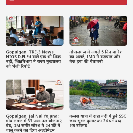
Gopalganj TRE-3 News:
गोपालगंज में अगले 5 दिन बारिश
NIOS D.El.Ed वाले एक भी शिक्षक
का अलर्ट, IMD ने वज्रपात और
नहीं, शिक्षा विभाग ने राज्य मुख्यालय
तेज हवा की चेतावनी
को भेजी रिपोर्ट
Gopalganj Jal Nal Yojana:
कलश यात्रा में दाहा नदी में डूबे SSC
गोपालगंज में 33 जल-नल योजनाएं
छात्र सूरज कुमार का 24 घंटे बाद
बंद, DM समीर सौरभ ने 24 घंटे में
शव बरामद
चालू करने का दिया अल्टीमेटम