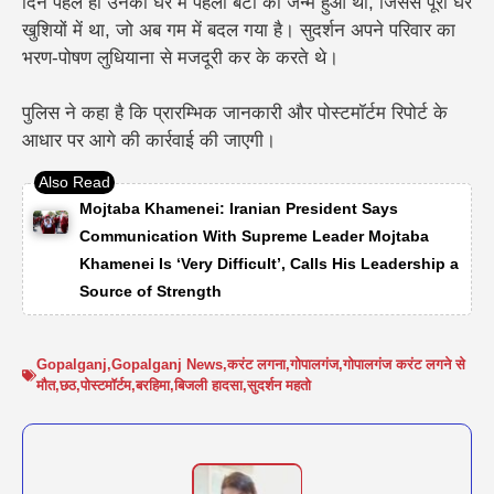
दिन पहले ही उनकी घर में पहली बेटी का जन्म हुआ था, जिससे पूरा घर
खुशियों में था, जो अब गम में बदल गया है। सुदर्शन अपने परिवार का
भरण-पोषण लुधियाना से मजदूरी कर के करते थे।
पुलिस ने कहा है कि प्रारम्भिक जानकारी और पोस्टमॉर्टम रिपोर्ट के
आधार पर आगे की कार्रवाई की जाएगी।
Mojtaba Khamenei: Iranian President Says
Communication With Supreme Leader Mojtaba
Khamenei Is ‘Very Difficult’, Calls His Leadership a
Source of Strength
Gopalganj
,
Gopalganj News
,
करंट लगना
,
गोपालगंज
,
गोपालगंज करंट लगने से
मौत
,
छठ
,
पोस्टमॉर्टम
,
बरहिमा
,
बिजली हादसा
,
सुदर्शन महतो