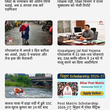
लिस्ट के नामांकन की अंतिम तिथि
शिक्षक नहीं, शिक्षा विभाग ने राज्य
बढ़ाई, अब 8 अगस्त तक करें
मुख्यालय को भेजी रिपोर्ट
एडमिशन
गोपालगंज में अगले 5 दिन बारिश
Gopalganj Jal Nal Yojana:
का अलर्ट, IMD ने वज्रपात और
गोपालगंज में 33 जल-नल योजनाएं
तेज हवा की चेतावनी
बंद, DM समीर सौरभ ने 24 घंटे में
चालू करने का दिया अल्टीमेटम
कलश यात्रा में दाहा नदी में डूबे SSC
Post Matric Scholarship
छात्र सूरज कुमार का 24 घंटे बाद
2026-27: बिहार में पोस्ट मैट्रिक