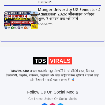
06/08/2026
Munger University UG Semester 4
Admission 2026: ऑनलाइन आवेदन
शुरू, 7 अगस्त तक भरें फॉर्म
06/08/2026
TDS
VIRALS
TdsVirals.In:
आपका भरोसेमंद न्यूज़ प्लेटफ़ॉर्म है, जो ऑटोमोबाइल, बिज़नेस,
टेक्नोलॉजी, फाइनेंस, मनोरंजन, एजुकेशन और खेल सहित विभिन्न श्रेणियों में सबसे ताज़ा
और विश्वसनीय खबरें प्रदान करता हैं!
Follow Us On Social Media
Get Latest Update On Social Media