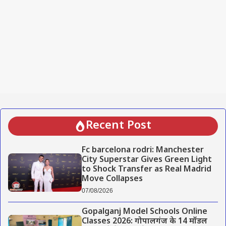
Recent Post
Fc barcelona rodri: Manchester
City Superstar Gives Green Light
to Shock Transfer as Real Madrid
Move Collapses
07/08/2026
Gopalganj Model Schools Online
Classes 2026: गोपालगंज के 14 मॉडल