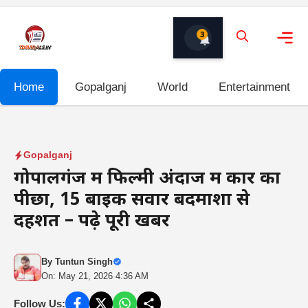
Skip
to
3
content
Me
Home
Gopalganj
World
Entertainment
Gopalganj
गोपालगंज में फिल्मी अंदाज में कार का
पीछा, 15 बाइक सवार बदमाशों से
दहशत – पढ़े पूरी खबर
By
Tuntun Singh
On: May 21, 2026 4:36 AM
Follow Us: