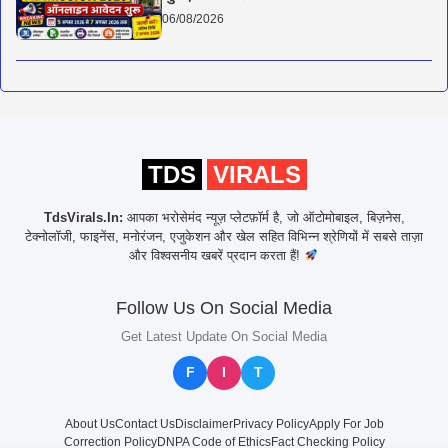
06/08/2026
TDS
VIRALS
TdsVirals.In:
आपका भरोसेमंद न्यूज़ प्लेटफ़ॉर्म है, जो ऑटोमोबाइल, बिज़नेस,
टेक्नोलॉजी, फाइनेंस, मनोरंजन, एजुकेशन और खेल सहित विभिन्न श्रेणियों में सबसे ताज़ा
और विश्वसनीय खबरें प्रदान करता हैं!
Follow Us On Social Media
Get Latest Update On Social Media
F
I
T
About Us
Contact Us
Disclaimer
Privacy Policy
Apply For Job
Correction Policy
DNPA Code of Ethics
Fact Checking Policy