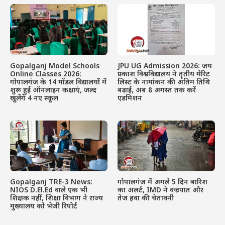
Gopalganj Model Schools
JPU UG Admission 2026: जय
Online Classes 2026:
प्रकाश विश्वविद्यालय ने तृतीय मेरिट
गोपालगंज के 14 मॉडल विद्यालयों में
लिस्ट के नामांकन की अंतिम तिथि
शुरू हुई ऑनलाइन कक्षाएं, जल्द
बढ़ाई, अब 8 अगस्त तक करें
खुलेंगे 4 नए स्कूल
एडमिशन
Gopalganj TRE-3 News:
गोपालगंज में अगले 5 दिन बारिश
NIOS D.El.Ed वाले एक भी
का अलर्ट, IMD ने वज्रपात और
शिक्षक नहीं, शिक्षा विभाग ने राज्य
तेज हवा की चेतावनी
मुख्यालय को भेजी रिपोर्ट