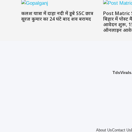
कलश यात्रा में दाहा नदी में डूबे SSC छात्र
Post Matric 
सूरज कुमार का 24 घंटे बाद शव बरामद
बिहार में पोस्ट म
आवेदन शुरू, 15
ऑनलाइन आवे
TdsVirals.
About Us
Contact Us