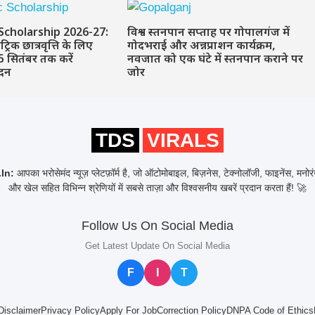
Scholarship 2026-27:
विश्व स्तनपान सप्ताह पर गोपालगंज में
ैट्रिक छात्रवृत्ति के लिए
गोदभराई और अन्नप्राशन कार्यक्रम,
 सितंबर तक करें
नवजात को एक घंटे में स्तनपान कराने पर
दन
जोर
TDS
VIRALS
In:
आपका भरोसेमंद न्यूज़ प्लेटफ़ॉर्म है, जो ऑटोमोबाइल, बिज़नेस, टेक्नोलॉजी, फाइनेंस, मनो
और खेल सहित विभिन्न श्रेणियों में सबसे ताज़ा और विश्वसनीय खबरें प्रदान करता हैं! 🚀
Follow Us On Social Media
Get Latest Update On Social Media
F
I
T
Disclaimer
Privacy Policy
Apply For Job
Correction Policy
DNPA Code of Ethics