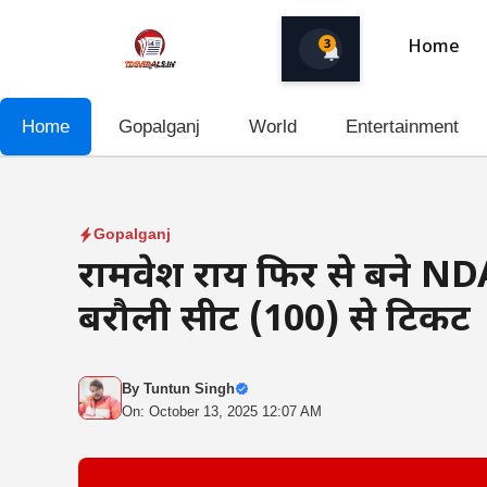
Skip
to
3
Home
content
Home
Gopalganj
World
Entertainment
Gopalganj
रामप्रवेश राय फिर से बने NDA प
बरौली सीट (100) से टिकट
By
Tuntun Singh
On: October 13, 2025 12:07 AM