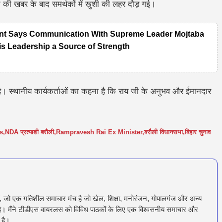
ने की खबर के बाद समर्थकों में खुशी की लहर दौड़ गई।
ent Says Communication With Supreme Leader Mojtaba
 His Leadership a Source of Strength
 है। स्थानीय कार्यकर्ताओं का कहना है कि राय जी के अनुभव और ईमानदार
s
,
NDA प्रत्याशी बरौली
,
Rampravesh Rai Ex Minister
,
बरौली विधानसभा
,
बिहार चुनाव
ँ, जो एक गतिशील समाचार मंच है जो खेल, शिक्षा, मनोरंजन, गोपालगंज और अन्य
रता है। मैंने टीडीएस वायरलस को विविध पाठकों के लिए एक विश्वसनीय समाचार और
 है।