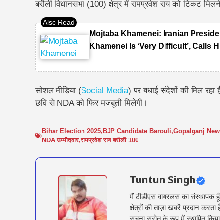
बरौली विधानसभा (100) क्षेत्र में रामप्रवेश राय को टिकट मिल
Mojtaba Khamenei: Iranian Presid
Khamenei Is ‘Very Difficult’, Calls
सोशल मीडिया (
Social Media
) पर बधाई संदेशों की मिल रहा
छवि से NDA को फिर मजबूती मिलेगी।
Bihar Election 2025
,
BJP Candidate Barouli
,
Gopalganj New
NDA उम्मीदवार
,
रामप्रवेश राय बरौली 100
Tuntun Singh
मैं टीडीएस वायरलस का संस्थापक हू
क्षेत्रों की ताज़ा खबरें प्रदान क
सूचना स्रोत के रूप में स्थापित किया