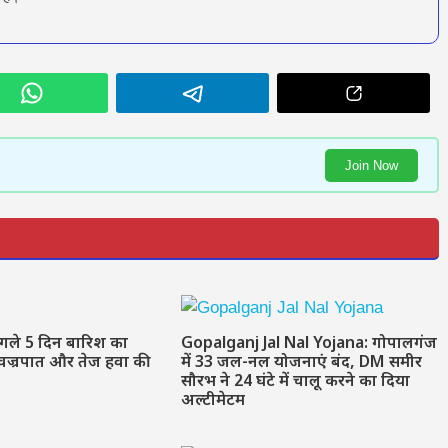
Join Now
अगले 5 दिन बारिश का
Gopalganj Jal Nal Yojana: गोपालगंज
 वज्रपात और तेज हवा की
में 33 जल-नल योजनाएं बंद, DM समीर
सौरभ ने 24 घंटे में चालू करने का दिया
अल्टीमेटम