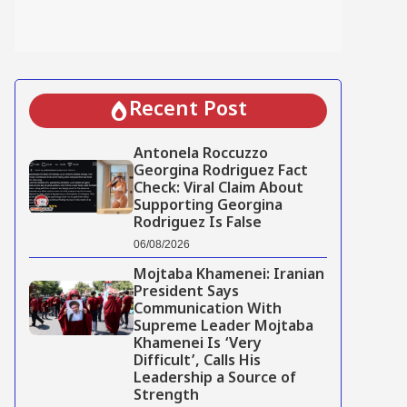
Recent Post
Antonela Roccuzzo
Georgina Rodriguez Fact
Check: Viral Claim About
Supporting Georgina
Rodriguez Is False
06/08/2026
Mojtaba Khamenei: Iranian
President Says
Communication With
Supreme Leader Mojtaba
Khamenei Is ‘Very
Difficult’, Calls His
Leadership a Source of
Strength