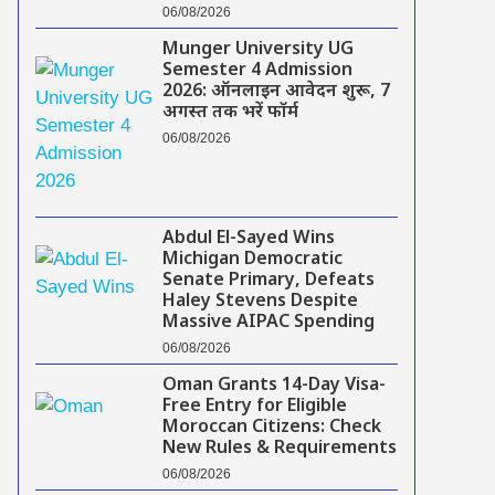
06/08/2026
Munger University UG
Semester 4 Admission
2026: ऑनलाइन आवेदन शुरू, 7
अगस्त तक भरें फॉर्म
06/08/2026
Abdul El-Sayed Wins
Michigan Democratic
Senate Primary, Defeats
Haley Stevens Despite
Massive AIPAC Spending
06/08/2026
Oman Grants 14-Day Visa-
Free Entry for Eligible
Moroccan Citizens: Check
New Rules & Requirements
06/08/2026