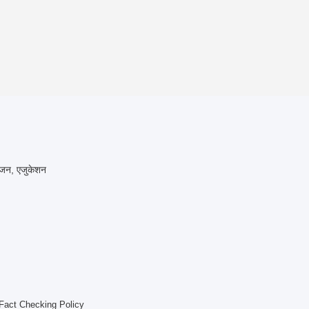
रंजन, एजुकेशन
Fact Checking Policy