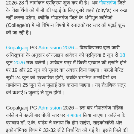
2026-28 में नामांकन प्रक्रिया शुरू कर दी है। अब
गोपालगंज
जिले
के विद्यार्थियों को पीजी की पढ़ाई के लिए दूसरे शहरों (city’s) का रुख
नहीं करना पड़ेगा, क्योंकि गोपालगंज जिले के अंगीभूत कॉलेजों
(College’s) में भी विभिन्न विषयों में स्नातकोत्तर स्तर की पढ़ाई शुरू
की जा रही है।
Gopalganj
PG
Admission 2026
– विश्वविद्यालय द्वारा जारी
अधिसूचना के अनुसार ऑनलाइन आवेदन की प्रक्रिया 6 जून से
18
जून
2026
तक चलेगी। आवेदन पत्र में किसी प्रकार की त्रुटि होने
पर 19 और 20 जून को सुधार का अवसर दिया जाएगा। पहली मेरिट
सूची 24 जून को प्रकाशित होगी, जबकि चयनित अभ्यर्थियों का
नामांकन 25 जून से 4 जुलाई तक कराया जाएगा। नए शैक्षणिक सत्र
की कक्षाएं 5 जुलाई से शुरू होंगी।
Gopalganj PG
Admission
2026 – इस बार गोपालगंज महिला
कॉलेज में पहली बार पीजी स्तर पर
नामांकन
लिया जाएगा। कॉलेज के
प्राचार्य डॉ. ए.के. पांडेय ने बताया कि होम साइंस, साइकोलॉजी और
इकोनॉमिक्स विषय में 32-32 सीटें निर्धारित की गई हैं। इससे जिले की