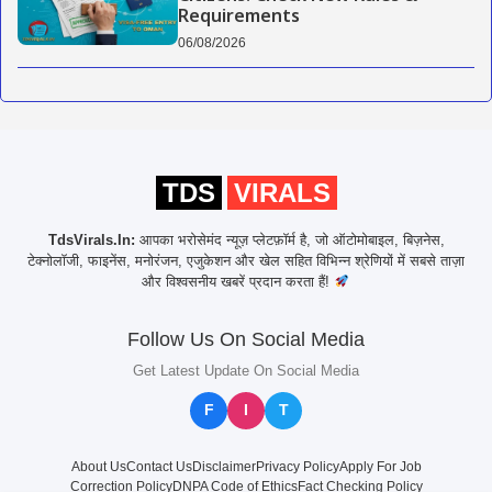
Requirements
06/08/2026
TDS
VIRALS
TdsVirals.In:
आपका भरोसेमंद न्यूज़ प्लेटफ़ॉर्म है, जो ऑटोमोबाइल, बिज़नेस,
टेक्नोलॉजी, फाइनेंस, मनोरंजन, एजुकेशन और खेल सहित विभिन्न श्रेणियों में सबसे ताज़ा
और विश्वसनीय खबरें प्रदान करता हैं!
Follow Us On Social Media
Get Latest Update On Social Media
F
I
T
About Us
Contact Us
Disclaimer
Privacy Policy
Apply For Job
Correction Policy
DNPA Code of Ethics
Fact Checking Policy