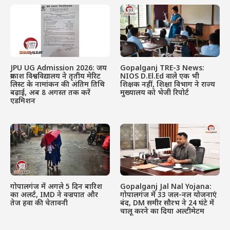
JPU UG Admission 2026: जय
Gopalganj TRE-3 News:
प्रकाश विश्वविद्यालय ने तृतीय मेरिट
NIOS D.El.Ed वाले एक भी
लिस्ट के नामांकन की अंतिम तिथि
शिक्षक नहीं, शिक्षा विभाग ने राज्य
बढ़ाई, अब 8 अगस्त तक करें
मुख्यालय को भेजी रिपोर्ट
एडमिशन
गोपालगंज में अगले 5 दिन बारिश
Gopalganj Jal Nal Yojana:
का अलर्ट, IMD ने वज्रपात और
गोपालगंज में 33 जल-नल योजनाएं
तेज हवा की चेतावनी
बंद, DM समीर सौरभ ने 24 घंटे में
चालू करने का दिया अल्टीमेटम