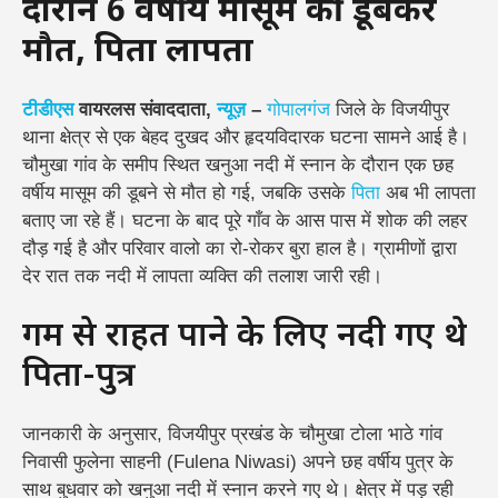
दौरान 6 वर्षीय मासूम की डूबकर
मौत, पिता लापता
टीडीएस
वायरलस संवाददाता,
न्यूज़
–
गोपालगंज
जिले के विजयीपुर
थाना क्षेत्र से एक बेहद दुखद और हृदयविदारक घटना सामने आई है।
चौमुखा गांव के समीप स्थित खनुआ नदी में स्नान के दौरान एक छह
वर्षीय मासूम की डूबने से मौत हो गई, जबकि उसके
पिता
अब भी लापता
बताए जा रहे हैं। घटना के बाद पूरे गाँव के आस पास में शोक की लहर
दौड़ गई है और परिवार वालो का रो-रोकर बुरा हाल है। ग्रामीणों द्वारा
देर रात तक नदी में लापता व्यक्ति की तलाश जारी रही।
गर्मी से राहत पाने के लिए नदी गए थे
पिता-पुत्र
जानकारी के अनुसार, विजयीपुर प्रखंड के चौमुखा टोला भाठे गांव
निवासी फुलेना साहनी (Fulena Niwasi) अपने छह वर्षीय पुत्र के
साथ बुधवार को खनुआ नदी में स्नान करने गए थे। क्षेत्र में पड़ रही