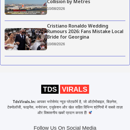
Collision by Metres
10/08/2026
Cristiano Ronaldo Wedding
Rumours 2026: Fans Mistake Local
Bride for Georgina
10/08/2026
TDS
VIRALS
TdsVirals.In:
आपका भरोसेमंद न्यूज़ प्लेटफ़ॉर्म है, जो ऑटोमोबाइल, बिज़नेस,
टेक्नोलॉजी, फाइनेंस, मनोरंजन, एजुकेशन और खेल सहित विभिन्न श्रेणियों में सबसे ताज़ा
और विश्वसनीय खबरें प्रदान करता हैं!
Follow Us On Social Media