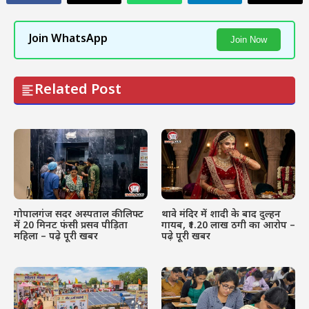
Join WhatsApp
Join Now
Related Post
गोपालगंज सदर अस्पताल की लिफ्ट
थावे मंदिर में शादी के बाद दुल्हन
में 20 मिनट फंसी प्रसव पीड़िता
गायब, ₹1.20 लाख ठगी का आरोप –
महिला – पढ़े पूरी खबर
पढ़े पूरी खबर