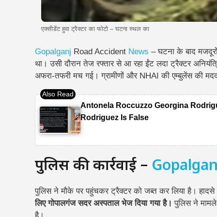
एक्सीडेंट हुवा ट्रैक्टर का फोटो – घटना स्थल का
Gopalganj
Road Accident
News
– घटना के बाद मजदूरो
था। उसी दौरान तेज रफ्तार से आ रहा ईंट लदा ट्रैक्टर अनियं
अफरा-तफरी मच गई। ग्रामीणों और NHAI की एम्बुलेंस की मदद 
Antonela Roccuzzo Georgina Rodrigu
Rodriguez Is False
पुलिस की कार्रवाई –
Gopalgan
पुलिस ने मौके पर पहुंचकर ट्रैक्टर को जब्त कर लिया है। हाद
लिए गोपालगंज सदर अस्पताल भेज दिया गया है।
पुलिस ने मामल
है।