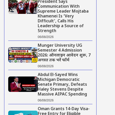
President Says
Communication With
Supreme Leader Mojtaba
Khamenei Is ‘Very
Difficult’, Calls His
Leadership a Source of
Strength
06/08/2026
Munger University UG
Semester 4 Admission
2026: ऑनलाइन आवेदन शुरू, 7
अगस्त तक भरें फॉर्म
06/08/2026
Abdul El-Sayed Wins
Michigan Democratic
Senate Primary, Defeats
Haley Stevens Despite
Massive AIPAC Spending
06/08/2026
Oman Grants 14-Day Visa-
Free Entry for Eligible