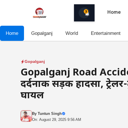
Skip
to
3
Home
content
Home
Gopalganj
World
Entertainment
Gopalganj
Gopalganj Road Accide
दर्दनाक सड़क हादसा, ट्रेलर-ट
घायल
By
Tuntun Singh
On: August 29, 2025 9:56 AM