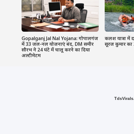
Gopalganj Jal Nal Yojana: गोपालगंज
कलश यात्रा में द
में 33 जल-नल योजनाएं बंद, DM समीर
सूरज कुमार का 
सौरभ ने 24 घंटे में चालू करने का दिया
अल्टीमेटम
TdsVirals.