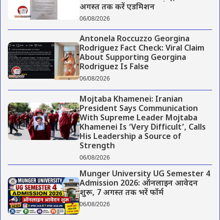
अगस्त तक करें एडमिशन
06/08/2026
Antonela Roccuzzo Georgina
Rodriguez Fact Check: Viral Claim
About Supporting Georgina
Rodriguez Is False
06/08/2026
Mojtaba Khamenei: Iranian
President Says Communication
With Supreme Leader Mojtaba
Khamenei Is ‘Very Difficult’, Calls
His Leadership a Source of
Strength
06/08/2026
Munger University UG Semester 4
Admission 2026: ऑनलाइन आवेदन
शुरू, 7 अगस्त तक भरें फॉर्म
06/08/2026