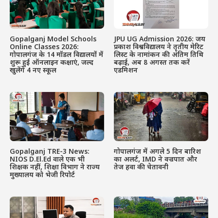
Gopalganj Model Schools
JPU UG Admission 2026: जय
Online Classes 2026:
प्रकाश विश्वविद्यालय ने तृतीय मेरिट
गोपालगंज के 14 मॉडल विद्यालयों में
लिस्ट के नामांकन की अंतिम तिथि
शुरू हुई ऑनलाइन कक्षाएं, जल्द
बढ़ाई, अब 8 अगस्त तक करें
खुलेंगे 4 नए स्कूल
एडमिशन
Gopalganj TRE-3 News:
गोपालगंज में अगले 5 दिन बारिश
NIOS D.El.Ed वाले एक भी
का अलर्ट, IMD ने वज्रपात और
शिक्षक नहीं, शिक्षा विभाग ने राज्य
तेज हवा की चेतावनी
मुख्यालय को भेजी रिपोर्ट