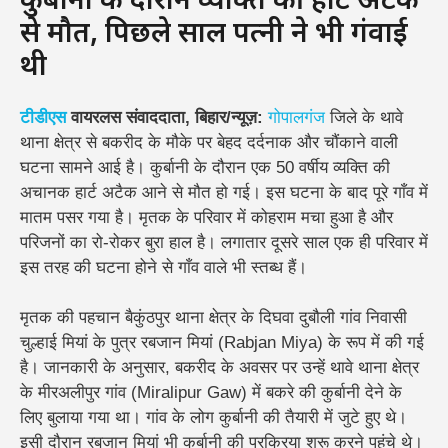
कुर्बानी के दौरान व्यक्ति की हार्ट अटैक
से मौत, पिछले साल पत्नी ने भी गंवाई
थी
टीडीएस
वायरलस संवाददाता, बिहार/न्यूज़:
गोपालगंज
जिले के थावे
थाना क्षेत्र से बकरीद के मौके पर बेहद दर्दनाक और चौंकाने वाली
घटना सामने आई है। कुर्बानी के दौरान एक 50 वर्षीय व्यक्ति की
अचानक हार्ट अटैक आने से मौत हो गई। इस घटना के बाद पूरे गाँव में
मातम पसर गया है। मृतक के परिवार में कोहराम मचा हुआ है और
परिजनों का रो-रोकर बुरा हाल है। लगातार दूसरे साल एक ही परिवार में
इस तरह की घटना होने से गाँव वाले भी स्तब्ध हैं।
मृतक की पहचान बैकुंठपुर थाना क्षेत्र के दिघवा दुबौली गांव निवासी
चुल्हाई मियां के पुत्र रबजान मियां (Rabjan Miya) के रूप में की गई
है। जानकारी के अनुसार, बकरीद के अवसर पर उन्हें थावे थाना क्षेत्र
के मीरअलीपुर गांव (Miralipur Gaw) में बकरे की कुर्बानी देने के
लिए बुलाया गया था। गांव के लोग कुर्बानी की तैयारी में जुटे हुए थे।
इसी दौरान रबजान मियां भी कुर्बानी की प्रक्रिया शुरू करने पहुंचे थे।