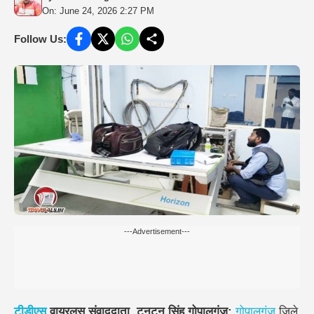
On: June 24, 2026 2:27 PM
Follow Us:
---Advertisement---
टीडीएस
वायरलस संवाददाता, टुनटुन सिंह
गोपालगंज:
गोपालगंज
जिले