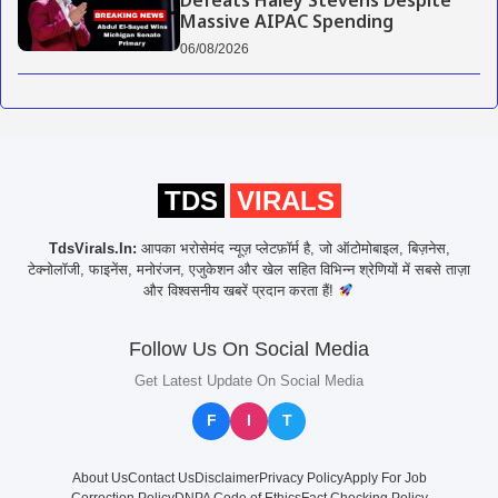
Defeats Haley Stevens Despite
Massive AIPAC Spending
06/08/2026
TDS
VIRALS
TdsVirals.In:
आपका भरोसेमंद न्यूज़ प्लेटफ़ॉर्म है, जो ऑटोमोबाइल, बिज़नेस,
टेक्नोलॉजी, फाइनेंस, मनोरंजन, एजुकेशन और खेल सहित विभिन्न श्रेणियों में सबसे ताज़ा
और विश्वसनीय खबरें प्रदान करता हैं!
Follow Us On Social Media
Get Latest Update On Social Media
F
I
T
About Us
Contact Us
Disclaimer
Privacy Policy
Apply For Job
Correction Policy
DNPA Code of Ethics
Fact Checking Policy