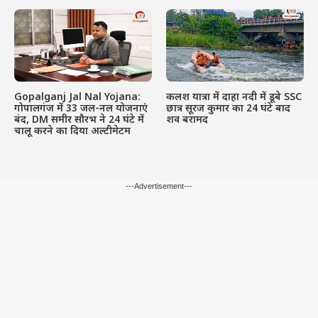
Gopalganj Jal Nal Yojana:
कलश यात्रा में दाहा नदी में डूबे SSC
गोपालगंज में 33 जल-नल योजनाएं
छात्र सूरज कुमार का 24 घंटे बाद
बंद, DM समीर सौरभ ने 24 घंटे में
शव बरामद
चालू करने का दिया अल्टीमेटम
---Advertisement---