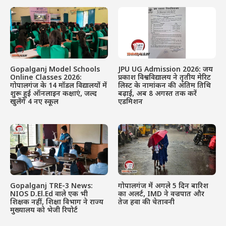
Gopalganj Model Schools
JPU UG Admission 2026: जय
Online Classes 2026:
प्रकाश विश्वविद्यालय ने तृतीय मेरिट
गोपालगंज के 14 मॉडल विद्यालयों में
लिस्ट के नामांकन की अंतिम तिथि
शुरू हुई ऑनलाइन कक्षाएं, जल्द
बढ़ाई, अब 8 अगस्त तक करें
खुलेंगे 4 नए स्कूल
एडमिशन
Gopalganj TRE-3 News:
गोपालगंज में अगले 5 दिन बारिश
NIOS D.El.Ed वाले एक भी
का अलर्ट, IMD ने वज्रपात और
शिक्षक नहीं, शिक्षा विभाग ने राज्य
तेज हवा की चेतावनी
मुख्यालय को भेजी रिपोर्ट