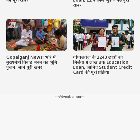
पढ़े पूरी खबर
Loan, 22 कॉलेज जुड़े – पढ़े पूरी
खबर
Gopalganj News: भोरे में
गोपालगंज के 2240 छात्रों को
मुख्यमंत्री विवाह भवन का भूमि
मिलेगा ₹4 लाख तक Education
पूजन, जानें पूरी खबर
Loan, जानिए Student Credit
Card की पूरी प्रक्रिया
---Advertisement---