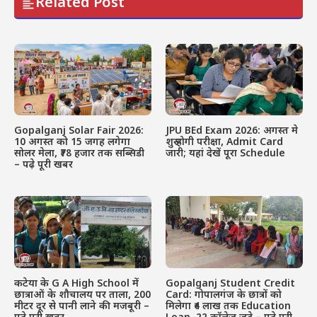
Related Post
Gopalganj Solar Fair 2026:
JPU BEd Exam 2026: अगस्त मे
10 अगस्त को 15 जगह लगेगा
शुरू होगी परीक्षा, Admit Card
सोलर मेला, ₹78 हजार तक सब्सिडी
जारी; यहां देखें पूरा Schedule
– पढ़े पूरी खबर
कटेया के G A High School में
Gopalganj Student Credit
छात्राओं के शौचालय पर ताला, 200
Card: गोपालगंज के छात्रों को
मीटर दूर से पानी लाने की मजबूरी –
मिलेगा ₹4 लाख तक Education