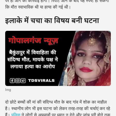
पर ही आगे की कार्रवाई होगी। रिपोर्ट आने के बाद यह स्पष्ट हो सकेगा
कि मौत स्वाभाविक थी या हत्या की गई थी।
इलाके में चर्चा का विषय बनी घटना
Img
दो छोटे बच्चों की मां की संदिग्ध मौत के बाद गांव में शोक का माहौल
है। स्थानीय लोग भी इस घटना को लेकर तरह-तरह की चर्चाएं कर रहे
हैं।
पुलिस
ने लोगों से अफवाहों पर ध्यान न देने और जांच पूरी होने तक