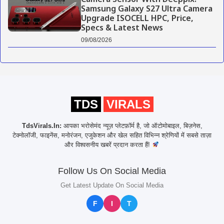
Camera Sensor With Deeppix:
Samsung Galaxy S27 Ultra Camera
Upgrade ISOCELL HPC, Price,
Specs & Latest News
09/08/2026
TDS
VIRALS
TdsVirals.In:
आपका भरोसेमंद न्यूज़ प्लेटफ़ॉर्म है, जो ऑटोमोबाइल, बिज़नेस,
टेक्नोलॉजी, फाइनेंस, मनोरंजन, एजुकेशन और खेल सहित विभिन्न श्रेणियों में सबसे ताज़ा
और विश्वसनीय खबरें प्रदान करता हैं!
Follow Us On Social Media
Get Latest Update On Social Media
F
I
T