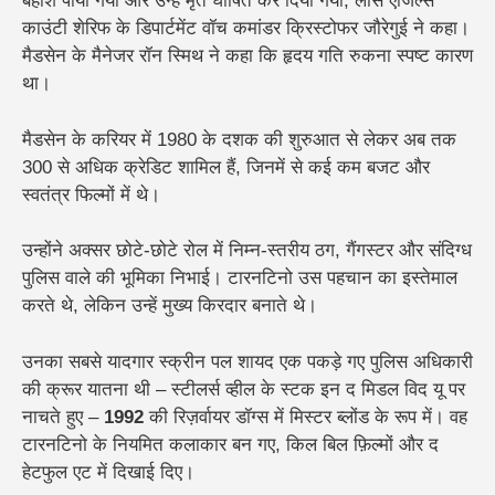
बेहोश पाया गया और उन्हें मृत घोषित कर दिया गया, लॉस एंजिल्स
काउंटी शेरिफ के डिपार्टमेंट वॉच कमांडर क्रिस्टोफर जौरेगुई ने कहा।
मैडसेन के मैनेजर रॉन स्मिथ ने कहा कि हृदय गति रुकना स्पष्ट कारण
था।
मैडसेन के करियर में 1980 के दशक की शुरुआत से लेकर अब तक
300 से अधिक क्रेडिट शामिल हैं, जिनमें से कई कम बजट और
स्वतंत्र फिल्मों में थे।
उन्होंने अक्सर छोटे-छोटे रोल में निम्न-स्तरीय ठग, गैंगस्टर और संदिग्ध
पुलिस वाले की भूमिका निभाई। टारनटिनो उस पहचान का इस्तेमाल
करते थे, लेकिन उन्हें मुख्य किरदार बनाते थे।
उनका सबसे यादगार स्क्रीन पल शायद एक पकड़े गए पुलिस अधिकारी
की क्रूर यातना थी – स्टीलर्स व्हील के स्टक इन द मिडल विद यू पर
नाचते हुए –
1992
की रिज़र्वायर डॉग्स में मिस्टर ब्लोंड के रूप में। वह
टारनटिनो के नियमित कलाकार बन गए, किल बिल फ़िल्मों और द
हेटफुल एट में दिखाई दिए।