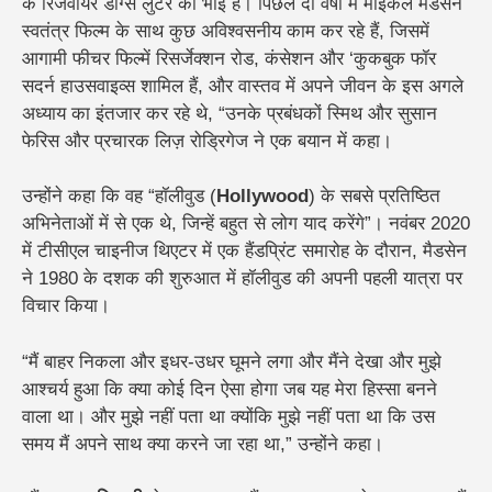
के रिजर्वायर डॉग्स लुटेरे का भाई है। पिछले दो वर्षों में माइकल मैडसेन
स्वतंत्र फिल्म के साथ कुछ अविश्वसनीय काम कर रहे हैं, जिसमें
आगामी फीचर फिल्में रिसर्जेक्शन रोड, कंसेशन और ‘कुकबुक फॉर
सदर्न हाउसवाइव्स शामिल हैं, और वास्तव में अपने जीवन के इस अगले
अध्याय का इंतजार कर रहे थे, “उनके प्रबंधकों स्मिथ और सुसान
फेरिस और प्रचारक लिज़ रोड्रिगेज ने एक बयान में कहा।
उन्होंने कहा कि वह “हॉलीवुड (
Hollywood
) के सबसे प्रतिष्ठित
अभिनेताओं में से एक थे, जिन्हें बहुत से लोग याद करेंगे”। नवंबर 2020
में टीसीएल चाइनीज थिएटर में एक हैंडप्रिंट समारोह के दौरान, मैडसेन
ने 1980 के दशक की शुरुआत में हॉलीवुड की अपनी पहली यात्रा पर
विचार किया।
“मैं बाहर निकला और इधर-उधर घूमने लगा और मैंने देखा और मुझे
आश्चर्य हुआ कि क्या कोई दिन ऐसा होगा जब यह मेरा हिस्सा बनने
वाला था। और मुझे नहीं पता था क्योंकि मुझे नहीं पता था कि उस
समय मैं अपने साथ क्या करने जा रहा था,” उन्होंने कहा।