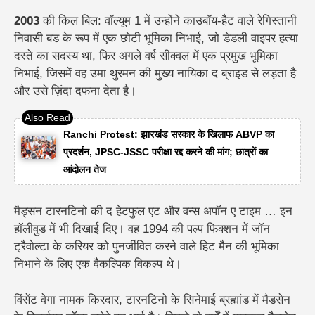
2003
की किल बिल: वॉल्यूम 1 में उन्होंने काउबॉय-हैट वाले रेगिस्तानी
निवासी बड के रूप में एक छोटी भूमिका निभाई, जो डेडली वाइपर हत्या
दस्ते का सदस्य था, फिर अगले वर्ष सीक्वल में एक प्रमुख भूमिका
निभाई, जिसमें वह उमा थुरमन की मुख्य नायिका द ब्राइड से लड़ता है
और उसे ज़िंदा दफना देता है।
Ranchi Protest: झारखंड सरकार के खिलाफ ABVP का
प्रदर्शन, JPSC-JSSC परीक्षा रद्द करने की मांग; छात्रों का
आंदोलन तेज
मैड्सन टारनटिनो की द हेटफुल एट और वन्स अपॉन ए टाइम … इन
हॉलीवुड में भी दिखाई दिए। वह 1994 की पल्प फिक्शन में जॉन
ट्रैवोल्टा के करियर को पुनर्जीवित करने वाले हिट मैन की भूमिका
निभाने के लिए एक वैकल्पिक विकल्प थे।
विंसेंट वेगा नामक किरदार, टारनटिनो के सिनेमाई ब्रह्मांड में मैडसेन