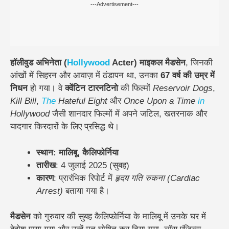
---Advertisement---
हॉलीवुड अभिनेता (
Hollywood
Acter) माइकल मैडसेन
, जिनकी
आंखों में सिहरन और आवाज़ में ठंडापन था, उनका
67 वर्ष की उम्र में
निधन
हो गया। वे
क्वेंटिन टारनटिनो
की फिल्मों
Reservoir Dogs
,
Kill Bill
,
The
Hateful Eight
और
Once Upon a Time
in
Hollywood
जैसी शानदार फिल्मों में अपने जटिल, खतरनाक और
यादगार किरदारों के लिए प्रसिद्ध थे।
स्थान
: मालिबू, कैलिफोर्निया
तारीख
: 4 जुलाई 2025 (सुबह)
कारण
: प्रारंभिक रिपोर्ट में
हृदय गति रुकना (Cardiac
Arrest)
बताया गया है।
मैडसेन
को गुरुवार की सुबह कैलिफोर्निया के मालिबू में उनके घर में