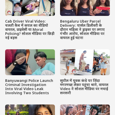
Cab Driver Viral Video:
Bengaluru Uber Parcel
चलती कैब में कपल का वीडियो
Delivery: पार्सल डिलीवरी के
वायरल, प्राइवेसी या Moral
दौरान महिला ने ड्राइवर पर लगाए
Policing? सोशल मीडिया पर छिड़ी
गंभीर आरोप, सोशल मीडिया पर
नई बहस
वायरल हुई घटना
Banyuwangi Police Launch
सुपौल में युवक कंधे पर जिंदा
Criminal Investigation
मगरमच्छ लेकर पहुंचा थाने, वायरल
Into Viral Video Leak
Video ने सोशल मीडिया पर मचाई
Involving Two Students
सनसनी