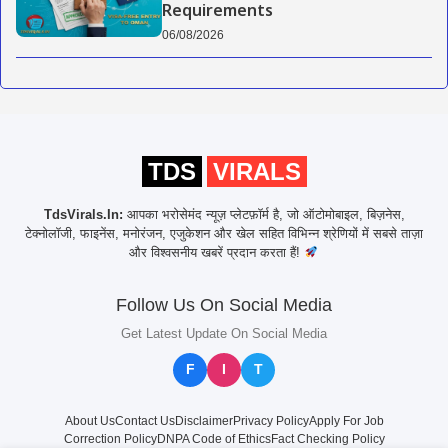
Requirements
06/08/2026
TDS
VIRALS
TdsVirals.In:
आपका भरोसेमंद न्यूज़ प्लेटफ़ॉर्म है, जो ऑटोमोबाइल, बिज़नेस,
टेक्नोलॉजी, फाइनेंस, मनोरंजन, एजुकेशन और खेल सहित विभिन्न श्रेणियों में सबसे ताज़ा
और विश्वसनीय खबरें प्रदान करता हैं!
Follow Us On Social Media
Get Latest Update On Social Media
F
I
T
About Us
Contact Us
Disclaimer
Privacy Policy
Apply For Job
Correction Policy
DNPA Code of Ethics
Fact Checking Policy