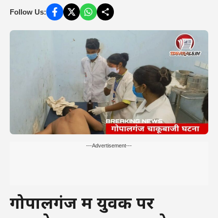
Follow Us:
---Advertisement---
गोपालगंज में युवक पर