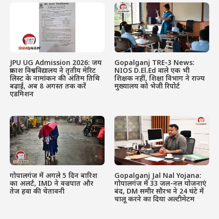
JPU UG Admission 2026: जय
Gopalganj TRE-3 News:
प्रकाश विश्वविद्यालय ने तृतीय मेरिट
NIOS D.El.Ed वाले एक भी
लिस्ट के नामांकन की अंतिम तिथि
शिक्षक नहीं, शिक्षा विभाग ने राज्य
बढ़ाई, अब 8 अगस्त तक करें
मुख्यालय को भेजी रिपोर्ट
एडमिशन
गोपालगंज में अगले 5 दिन बारिश
Gopalganj Jal Nal Yojana:
का अलर्ट, IMD ने वज्रपात और
गोपालगंज में 33 जल-नल योजनाएं
तेज हवा की चेतावनी
बंद, DM समीर सौरभ ने 24 घंटे में
चालू करने का दिया अल्टीमेटम