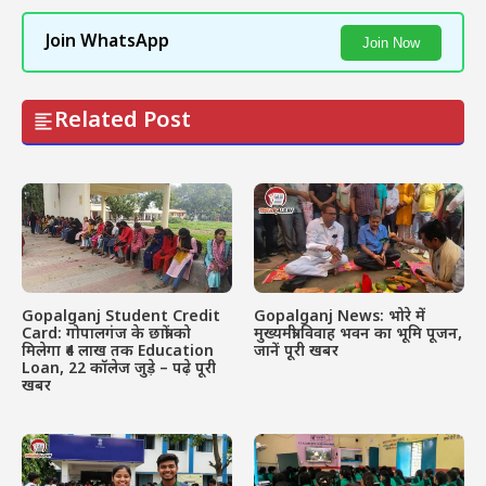
Join WhatsApp
Join Now
Related Post
Gopalganj Student Credit
Gopalganj News: भोरे में
Card: गोपालगंज के छात्रों को
मुख्यमंत्री विवाह भवन का भूमि पूजन,
मिलेगा ₹4 लाख तक Education
जानें पूरी खबर
Loan, 22 कॉलेज जुड़े – पढ़े पूरी
खबर