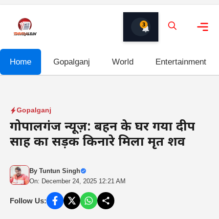
Skip
to
3
content
Me
Home
Gopalganj
World
Entertainment
Gopalganj
गोपालगंज न्यूज़: बहन के घर गया प्रदीप
साह का सड़क किनारे मिला मृत शव
By
Tuntun Singh
On: December 24, 2025 12:21 AM
Follow Us: