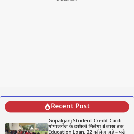
---Advertisement---
Recent Post
Gopalganj Student Credit Card:
गोपालगंज के छात्रों को मिलेगा ₹4 लाख तक
Education Loan, 22 कॉलेज जुड़े – पढ़े