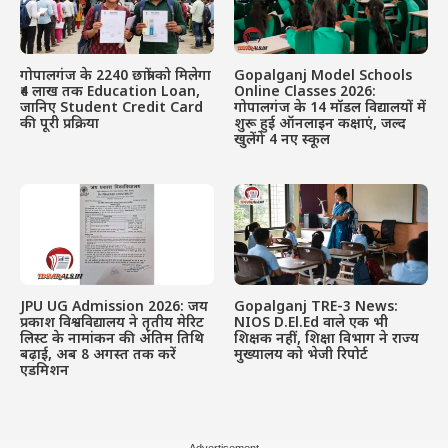
गोपालगंज के 2240 छात्रों को मिलेगा
Gopalganj Model Schools
₹4 लाख तक Education Loan,
Online Classes 2026:
जानिए Student Credit Card
गोपालगंज के 14 मॉडल विद्यालयों में
की पूरी प्रक्रिया
शुरू हुई ऑनलाइन कक्षाएं, जल्द
खुलेंगे 4 नए स्कूल
JPU UG Admission 2026: जय
Gopalganj TRE-3 News:
प्रकाश विश्वविद्यालय ने तृतीय मेरिट
NIOS D.El.Ed वाले एक भी
लिस्ट के नामांकन की अंतिम तिथि
शिक्षक नहीं, शिक्षा विभाग ने राज्य
बढ़ाई, अब 8 अगस्त तक करें
मुख्यालय को भेजी रिपोर्ट
एडमिशन